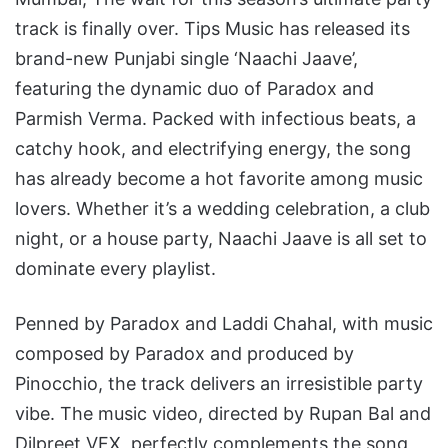
track is finally over. Tips Music has released its
brand-new Punjabi single ‘Naachi Jaave’,
featuring the dynamic duo of Paradox and
Parmish Verma. Packed with infectious beats, a
catchy hook, and electrifying energy, the song
has already become a hot favorite among music
lovers. Whether it’s a wedding celebration, a club
night, or a house party, Naachi Jaave is all set to
dominate every playlist.
Penned by Paradox and Laddi Chahal, with music
composed by Paradox and produced by
Pinocchio, the track delivers an irresistible party
vibe. The music video, directed by Rupan Bal and
Dilpreet VFX, perfectly complements the song