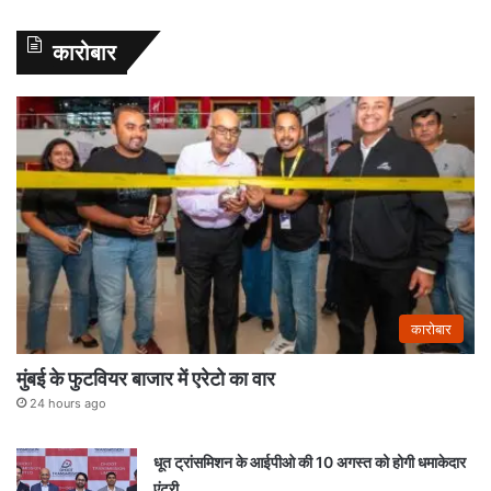
कारोबार
कारोबार
मुंबई के फुटवियर बाजार में एरेटो का वार
24 hours ago
धूत ट्रांसमिशन के आईपीओ की 10 अगस्त को होगी धमाकेदार
एंट्री