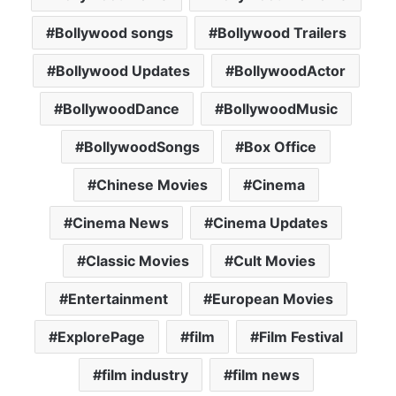
Bollywood songs
Bollywood Trailers
Bollywood Updates
BollywoodActor
BollywoodDance
BollywoodMusic
BollywoodSongs
Box Office
Chinese Movies
Cinema
Cinema News
Cinema Updates
Classic Movies
Cult Movies
Entertainment
European Movies
ExplorePage
film
Film Festival
film industry
film news