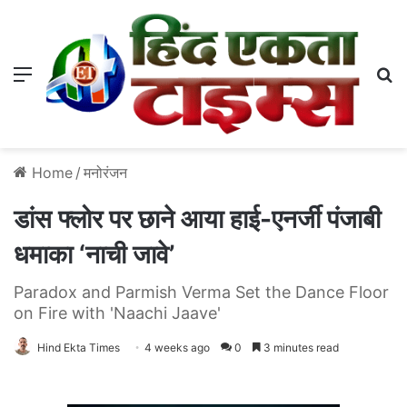
Menu
S
Home
/
मनोरंजन
डांस फ्लोर पर छाने आया हाई-एनर्जी पंजाबी
धमाका ‘नाची जावे’
Paradox and Parmish Verma Set the Dance Floor
on Fire with 'Naachi Jaave'
Hind Ekta Times
4 weeks ago
0
3 minutes read