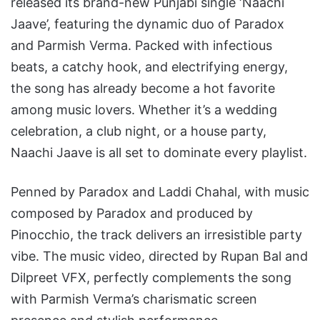
released its brand-new Punjabi single ‘Naachi
Jaave’, featuring the dynamic duo of Paradox
and Parmish Verma. Packed with infectious
beats, a catchy hook, and electrifying energy,
the song has already become a hot favorite
among music lovers. Whether it’s a wedding
celebration, a club night, or a house party,
Naachi Jaave is all set to dominate every playlist.
Penned by Paradox and Laddi Chahal, with music
composed by Paradox and produced by
Pinocchio, the track delivers an irresistible party
vibe. The music video, directed by Rupan Bal and
Dilpreet VFX, perfectly complements the song
with Parmish Verma’s charismatic screen