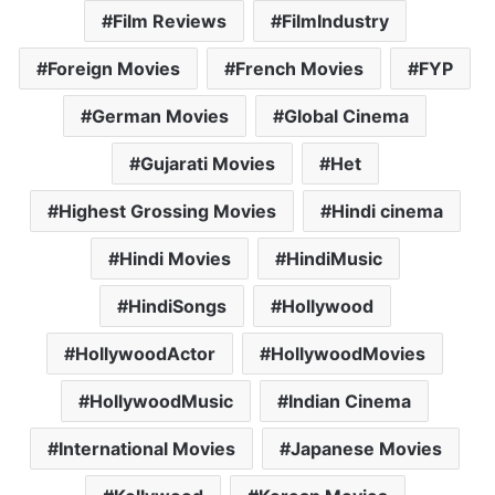
Film Reviews
FilmIndustry
Foreign Movies
French Movies
FYP
German Movies
Global Cinema
Gujarati Movies
Het
Highest Grossing Movies
Hindi cinema
Hindi Movies
HindiMusic
HindiSongs
Hollywood
HollywoodActor
HollywoodMovies
HollywoodMusic
Indian Cinema
International Movies
Japanese Movies