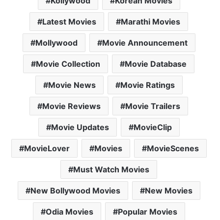
Kollywood
Korean Movies
Latest Movies
Marathi Movies
Mollywood
Movie Announcement
Movie Collection
Movie Database
Movie News
Movie Ratings
Movie Reviews
Movie Trailers
Movie Updates
MovieClip
MovieLover
Movies
MovieScenes
Must Watch Movies
New Bollywood Movies
New Movies
Odia Movies
Popular Movies