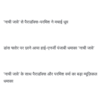
‘नाची जावे’ से पैराडॉक्स-परमिश ने मचाई धूम
डांस फ्लोर पर छाने आया हाई-एनर्जी पंजाबी धमाका ‘नाची जावे’
‘नाची जावे’ के साथ पैराडॉक्स और परमिश वर्मा का बड़ा म्यूज़िकल
धमाका