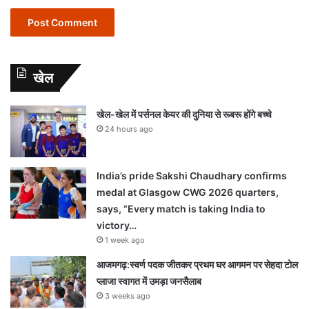
खेल
खेल-खेल में पर्सनल केयर की दुनिया से रूबरू होंगे बच्चे
24 hours ago
India’s pride Sakshi Chaudhary confirms
medal at Glasgow CWG 2026 quarters,
says, “Every match is taking India to
victory…
1 week ago
आजमगढ़:स्वर्ण पदक जीतकर प्रथम घर आगमन पर सेहदा टोल
प्लाजा स्वागत में उमड़ा जनसैलाब
3 weeks ago