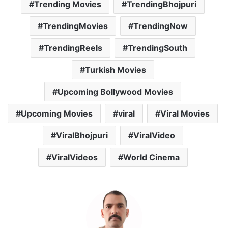
Trending Movies
TrendingBhojpuri
TrendingMovies
TrendingNow
TrendingReels
TrendingSouth
Turkish Movies
Upcoming Bollywood Movies
Upcoming Movies
viral
Viral Movies
ViralBhojpuri
ViralVideo
ViralVideos
World Cinema