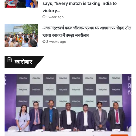
says, “Every match is taking India to
victory…
1 week ago
आजमगढ़:स्वर्ण पदक जीतकर प्रथम घर आगमन पर सेहदा टोल
प्लाजा स्वागत में उमड़ा जनसैलाब
3 weeks ago
कारोबार