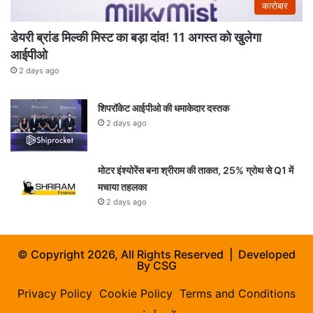
कारोबार
डेयरी ब्रांड मिल्की मिस्ट का बड़ा दांव! 11 अगस्त को खुलेगा
आईपीओ
2 days ago
शिपरॉकेट आईपीओ की धमाकेदार दस्तक
2 days ago
मोटर इंश्योरेंस बना श्रीराम की ताकत, 25% ग्रोथ से Q1 में
मचाया तहलका
2 days ago
© Copyright 2026, All Rights Reserved | Developed
By
CSG
Privacy Policy
Cookie Policy
Terms and Conditions