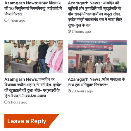
Azamgarh News:संस्कृत विद्यालय
Azamgarh News: जन्मदिन की
की 10 नियुक्तियां नियमविरुद्ध, हाईकोर्ट ने
खुशियों और पुण्यतिथि की श्रद्धांजलि के
किया निरस्त
बीच सगड़ी में भावनाओं का अनूठा संगम,
प्रदेश मंत्री सहजानंद राय ने साझा किए
1 hour ago
सुख-दुख के पल
3 hours ago
Azamgarh News:जन्मदिन पर
Azamgarh News:अवैध असलहा के
विधायक नफीस अहमद ने मांगी देश-प्रदेश
साथ एक अभियुक्त गिरफ्तार*
की खुशहाली की दुआ, बोले- पत्रकारों के
20 hours ago
हित में सदन में उठाऊंगा आवाज
9 hours ago
Leave a Reply