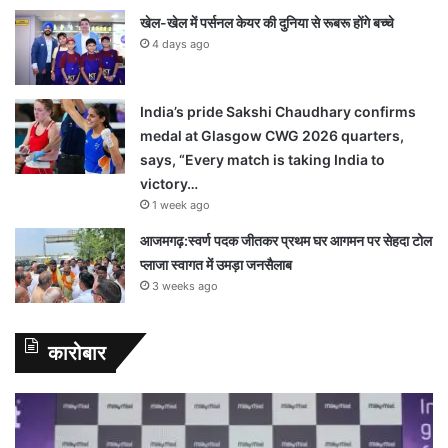
खेल-खेल में पर्सनल केयर की दुनिया से रूबरू होंगे बच्चे
4 days ago
India’s pride Sakshi Chaudhary confirms
medal at Glasgow CWG 2026 quarters,
says, “Every match is taking India to
victory…
1 week ago
आजमगढ़:स्वर्ण पदक जीतकर प्रथम घर आगमन पर सेहदा टोल
प्लाजा स्वागत में उमड़ा जनसैलाब
3 weeks ago
कारोबार