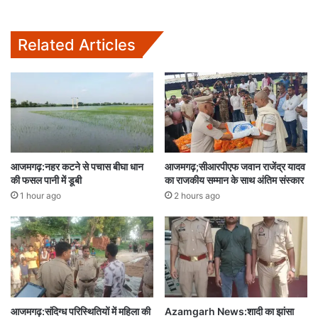
Related Articles
आजमगढ़:नहर कटने से पचास बीघा धान
आजमगढ़;सीआरपीएफ जवान राजेंद्र यादव
की फसल पानी में डूबी
का राजकीय सम्मान के साथ अंतिम संस्कार
1 hour ago
2 hours ago
आजमगढ़:संदिग्ध परिस्थितियों में महिला की
Azamgarh News:शादी का झांसा