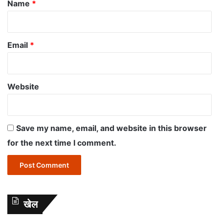
*
Name
*
Email
*
Website
Save my name, email, and website in this browser
for the next time I comment.
खेल