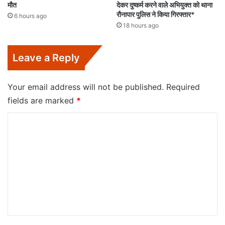
मौत
देकर दुष्कर्म करने वाले अभियुक्त को थाना
रौनापार पुलिस ने किया गिरफ्तार*
6 hours ago
18 hours ago
Leave a Reply
Your email address will not be published.
Required
fields are marked
*
C
o
m
m
e
n
t