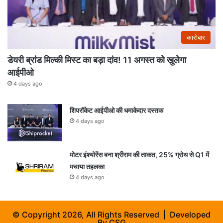
कारोबार
डेयरी ब्रांड मिल्की मिस्ट का बड़ा दांव! 11 अगस्त को खुलेगा
आईपीओ
4 days ago
शिपरॉकेट आईपीओ की धमाकेदार दस्तक
4 days ago
मोटर इंश्योरेंस बना श्रीराम की ताकत, 25% ग्रोथ से Q1 में
मचाया तहलका
4 days ago
© Copyright 2026, All Rights Reserved | Developed
By
CSG