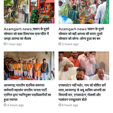
Azamgarh news;सावन के दूसरे
Azamgarh news:सावन के दूसरे
सोमवार को बाबा विश्वनाथ दास मंदिर में
सोमवार को बही आस्था की बयार,दूसरे
उमड़ा आस्था का सैलाब
सोमवार को कोना-कोना हुआ बम बम
1 hour ago
3 hours ago
आजमगढ़:भारतीय श्रमिक कामगार
एनकाउंटर नहीं मर्डर, गाय को घोषित करें
कर्मचारी महासंघ भारतीय जनता पार्टी
माता,आजमगढ़ से अबू आसिम आजमी का
प्रणित द्वारा नवनियुक्त पदाधिकारीयों का
सियासी वार, एनकाउंटर,गोकशी और
हुआ स्वागत
गठबंधन परखुलकर बोले
3 hours ago
6 hours ago