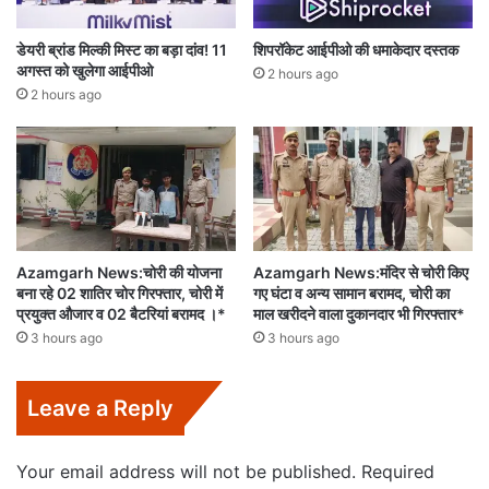
डेयरी ब्रांड मिल्की मिस्ट का बड़ा दांव! 11
शिपरॉकेट आईपीओ की धमाकेदार दस्तक
अगस्त को खुलेगा आईपीओ
2 hours ago
2 hours ago
Azamgarh News:चोरी की योजना
Azamgarh News:मंदिर से चोरी किए
बना रहे 02 शातिर चोर गिरफ्तार, चोरी में
गए घंटा व अन्य सामान बरामद, चोरी का
प्रयुक्त औजार व 02 बैटरियां बरामद ।*
माल खरीदने वाला दुकानदार भी गिरफ्तार*
3 hours ago
3 hours ago
Leave a Reply
Your email address will not be published.
Required