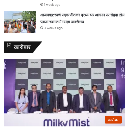
1 week ago
आजमगढ़:स्वर्ण पदक जीतकर प्रथम घर आगमन पर सेहदा टोल
प्लाजा स्वागत में उमड़ा जनसैलाब
3 weeks ago
कारोबार
कारोबार