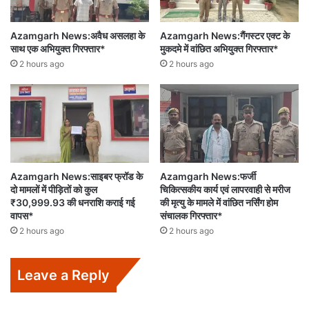
Azamgarh News:अवैध असलहा के
Azamgarh News:गैंगस्टर एक्ट के
साथ एक अभियुक्त गिरफ्तार*
मुकदमे में वांछित अभियुक्त गिरफ्तार*
2 hours ago
2 hours ago
Azamgarh News:साइबर फ्रॉड के
Azamgarh News:फर्जी
दो मामलों में पीड़ितों को कुल
चिकित्सकीय कार्य एवं लापरवाही से मरीज
₹30,999.93 की धनराशि कराई गई
की मृत्यु के मामले में वांछित नर्सिंग होम
वापस*
संचालक गिरफ्तार*
2 hours ago
2 hours ago
Leave a Reply