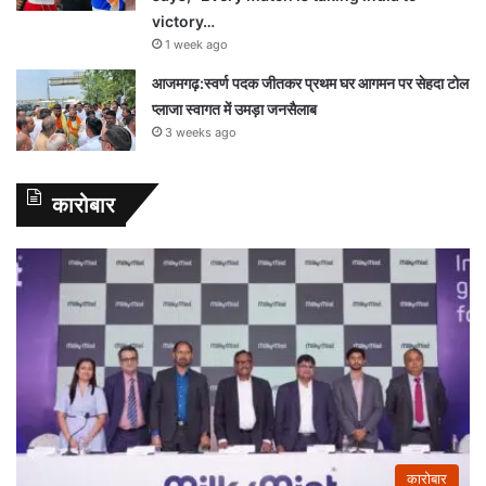
victory…
1 week ago
आजमगढ़:स्वर्ण पदक जीतकर प्रथम घर आगमन पर सेहदा टोल
प्लाजा स्वागत में उमड़ा जनसैलाब
3 weeks ago
कारोबार
कारोबार