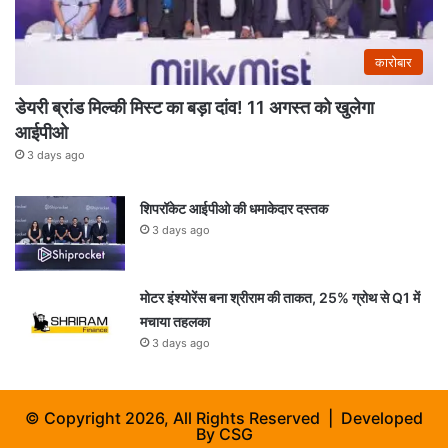
कारोबार
डेयरी ब्रांड मिल्की मिस्ट का बड़ा दांव! 11 अगस्त को खुलेगा
आईपीओ
3 days ago
शिपरॉकेट आईपीओ की धमाकेदार दस्तक
3 days ago
मोटर इंश्योरेंस बना श्रीराम की ताकत, 25% ग्रोथ से Q1 में
मचाया तहलका
3 days ago
© Copyright 2026, All Rights Reserved | Developed
By
CSG