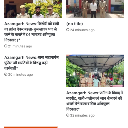
Azamgarh News:किशोरी को शादी
(no title)
का झांसा देकर बहला-फुसलाकर भगा ले
24 minutes ago
जाने के मामले में 01 नामजद अभियुक्त
गिरफ्तार।*
21 minutes ago
Azamgarh News:थाना जहानागंज
पुलिस की वारंटियों के विरुद्ध बड़ी
कार्यवाही*
30 minutes ago
Azamgarh News:जमीन के विवाद में
मारपीट, गाली-गलौज एवं जान से मारने की
धमकी देने वाला वांछित अभियुक्त
गिरफ्तार*
32 minutes ago