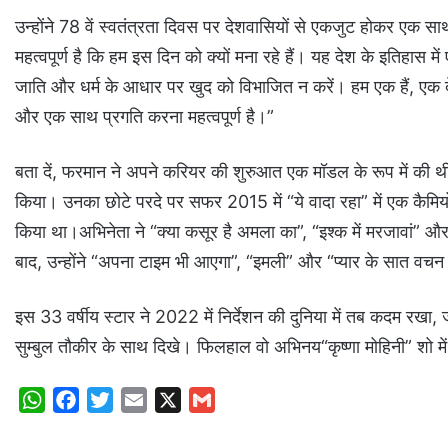
उन्होंने 78 वें स्वतंत्रता दिवस पर देशवासियों से एकजुट होकर एक स
महत्वपूर्ण है कि हम इस दिन को क्यों मना रहे हैं। यह देश के इतिहास मे
जाति और धर्म के आधार पर खुद को विभाजित न करें। हम एक हैं, एक द
और एक साथ प्रगति करना महत्वपूर्ण है।”
बता दें, फरमान ने अपने करियर की शुरुआत एक मॉडल के रूप में की 
किया। उनका छोटे परदे पर सफर 2015 में “ये वादा रहा” में एक कैमियो
किया था।अभिनेता ने “क्या कसूर है अमला का”, “इश्क में मरजावां” और
बाद, उन्होंने “अपना टाइम भी आएगा”, “इमली” और “प्यार के सात वचन धर
इस 33 वर्षीय स्टार ने 2022 में निर्देशन की दुनिया में तब कदम रखा, जब
सुम्बुल तौकीर के साथ दिखे। फिलहाल वो अभिनय“कृष्णा मोहिनी” शो में दि
W
F
T
E
X
G
h
a
w
m
m