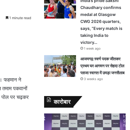
India’s pride Sakshi
Chaudhary confirms
medal at Glasgow
1 minute read
CWG 2026 quarters,
says, “Every match is
taking India to
victory…
1 week ago
आजमगढ़:स्वर्ण पदक जीतकर
प्रथम घर आगमन पर सेहदा टोल
प्लाजा स्वागत में उमड़ा जनसैलाब
ा। फहमान ने
3 weeks ago
म तमाम पकवानों
रंत पोल पर चढ़कर
कारोबार