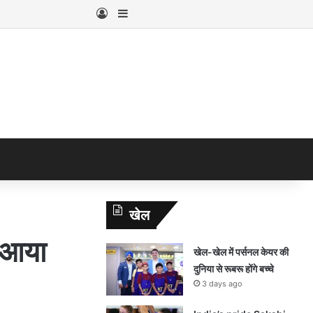
Log In
Sidebar
खेल
 आया
खेल-खेल में पर्सनल केयर की
दुनिया से रूबरू होंगे बच्चे
3 days ago