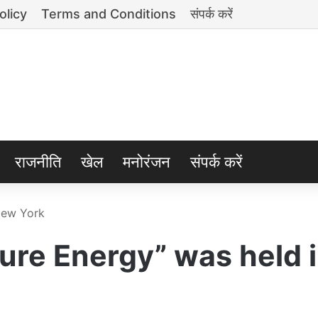
olicy
Terms and Conditions
संपर्क करें
राजनीति
खेल
मनोरंजन
संपर्क करें
New York
ure Energy” was held 