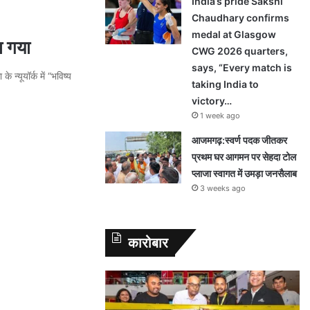
India’s pride Sakshi
Chaudhary confirms
medal at Glasgow
ा गया
CWG 2026 quarters,
says, “Every match is
 न्यूयॉर्क में “भविष्य
taking India to
victory…
1 week ago
आजमगढ़:स्वर्ण पदक जीतकर
प्रथम घर आगमन पर सेहदा टोल
प्लाजा स्वागत में उमड़ा जनसैलाब
3 weeks ago
कारोबार