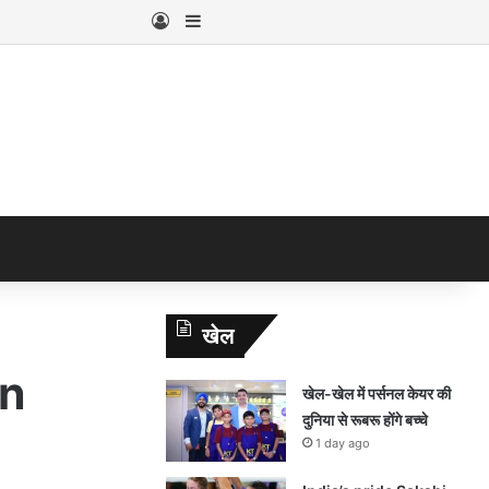
Log In
Sidebar
खेल
in
खेल-खेल में पर्सनल केयर की
दुनिया से रूबरू होंगे बच्चे
1 day ago