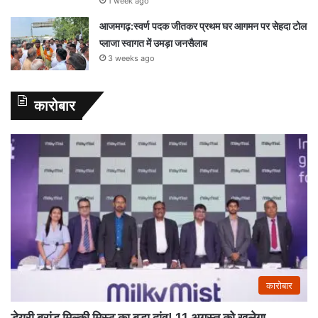
1 week ago
आजमगढ़:स्वर्ण पदक जीतकर प्रथम घर आगमन पर सेहदा टोल
प्लाजा स्वागत में उमड़ा जनसैलाब
3 weeks ago
कारोबार
कारोबार
डेयरी ब्रांड मिल्की मिस्ट का बड़ा दांव! 11 अगस्त को खुलेगा