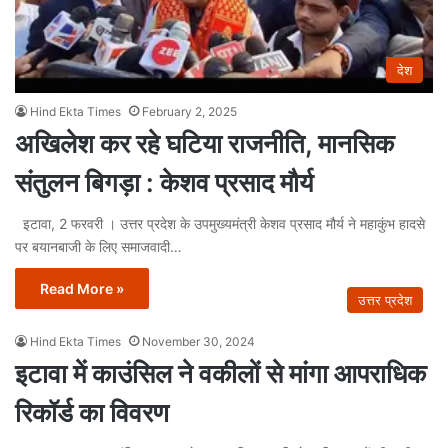
देश
Hind Ekta Times
February 2, 2025
अखिलेश कर रहे घटिया राजनीति, मानसिक
संतुलन बिगड़ा : केशव प्रसाद मौर्य
इटावा, 2 फरवरी । उत्तर प्रदेश के उपमुख्यमंत्री केशव प्रसाद मौर्य ने महाकुंभ हादसे
पर बयानबाजी के लिए समाजवादी…
Read More »
उत्तर प्रदेश
Hind Ekta Times
November 30, 2024
इटावा में काउंसिल ने वकीलों से मांगा आपराधिक
रिकॉर्ड का विवरण