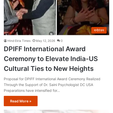
मनोरंजन
Hind Ekta Times
May 12, 2026
0
DPIFF International Award
Ceremony to Elevate India-US
Cultural Ties to New Heights
Proposal for DPIFF International Award Ceremony Realized
Through the Support of Dr. Saini Psychologist DC USA
Preparations have intensified for…
Read More »