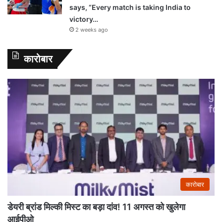
says, “Every match is taking India to
victory…
2 weeks ago
कारोबार
कारोबार
डेयरी ब्रांड मिल्की मिस्ट का बड़ा दांव! 11 अगस्त को खुलेगा
आईपीओ