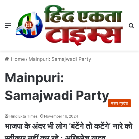
Menu
S
Home
/
Mainpuri: Samajwadi Party
Mainpuri:
Samajwadi Party
उत्तर प्रदेश
Hind Ekta Times
November 16, 2024
भाजपा के अंदर भी लोग ‘बंटेंगे तो कटेंगे’ नारे को
स्वीकार नहीं कर रहे : अखिलेश यादव