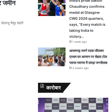
India’s pride Sakshi
और जमीन
Chaudhary confirms
medal at Glasgow
CWG 2026 quarters,
 देवराजू मैसूर शहरी
says, “Every match is
taking India to
victory…
1 week ago
आजमगढ़:स्वर्ण पदक जीतकर
प्रथम घर आगमन पर सेहदा टोल
प्लाजा स्वागत में उमड़ा जनसैलाब
3 weeks ago
कारोबार