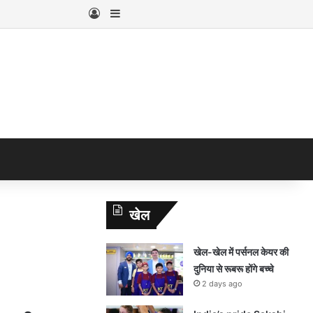
Log In
Sidebar
खेल
खेल-खेल में पर्सनल केयर की
दुनिया से रूबरू होंगे बच्चे
2 days ago