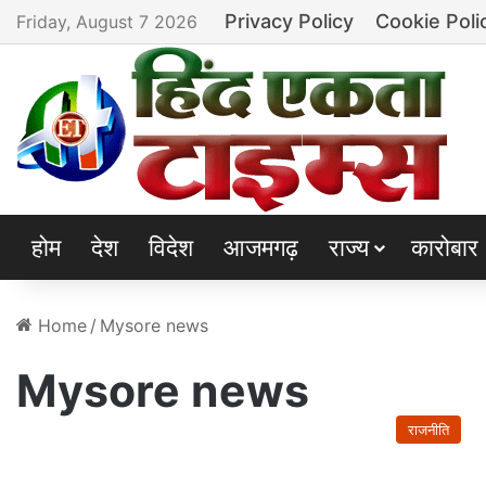
Privacy Policy
Cookie Poli
Friday, August 7 2026
होम
देश
विदेश
आजमगढ़
राज्य
कारोबार
Home
/
Mysore news
Mysore news
राजनीति