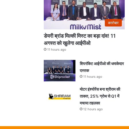
कारोबार
डेयरी ब्रांड मिल्की मिस्ट का बड़ा दांव! 11
अगस्त को खुलेगा आईपीओ
11 hours ago
शिपरॉकेट आईपीओ की धमाकेदार
दस्तक
11 hours ago
मोटर इंश्योरेंस बना श्रीराम की
ताकत, 25% ग्रोथ से Q1 में
मचाया तहलका
12 hours ago