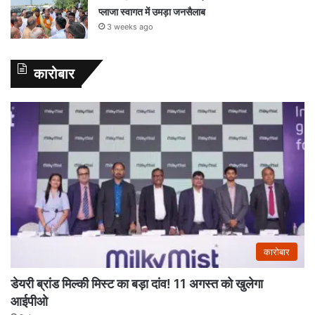
प्लाजा स्वागत में उमड़ा जनसैलाब
3 weeks ago
कारोबार
कारोबार
डेयरी ब्रांड मिल्की मिस्ट का बड़ा दांव! 11 अगस्त को खुलेगा
आईपीओ