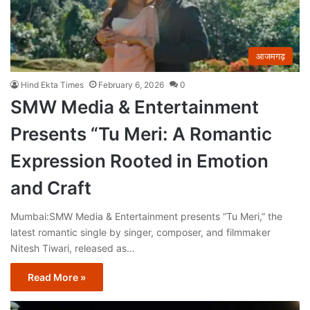
आजमगढ़
Hind Ekta Times
February 6, 2026
0
SMW Media & Entertainment
Presents “Tu Meri: A Romantic
Expression Rooted in Emotion
and Craft
Mumbai:SMW Media & Entertainment presents “Tu Meri,” the
latest romantic single by singer, composer, and filmmaker
Nitesh Tiwari, released as…
Read More »