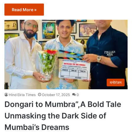
Read More »
मनोरंजन
Hind Ekta Times
October 17, 2025
0
Dongari to Mumbra”,A Bold Tale
Unmasking the Dark Side of
Mumbai’s Dreams