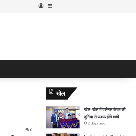
Log In
Sidebar
खेल
खेल-खेल में पर्सनल केयर की
दुनिया से रूबरू होंगे बच्चे
2 days ago
0