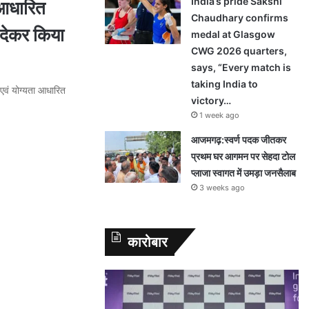
India’s pride Sakshi
आधारित
Chaudhary confirms
छ देकर किया
medal at Glasgow
CWG 2026 quarters,
says, “Every match is
taking India to
य एवं योग्यता आधारित
victory…
1 week ago
आजमगढ़:स्वर्ण पदक जीतकर
प्रथम घर आगमन पर सेहदा टोल
प्लाजा स्वागत में उमड़ा जनसैलाब
3 weeks ago
कारोबार