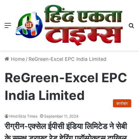
Menu
S
Home
/
ReGreen-Excel EPC India Limited
ReGreen-Excel EPC
India Limited
कारोबार
Hind Ekta Times
September 11, 2024
रीग्रीन-एक्सेल ईपीसी इंडिया लिमिटेड ने सेबी
के समक्ष ड्राफ्ट रेड हेरिंग प्रॉस्पेक्टस दाखिल