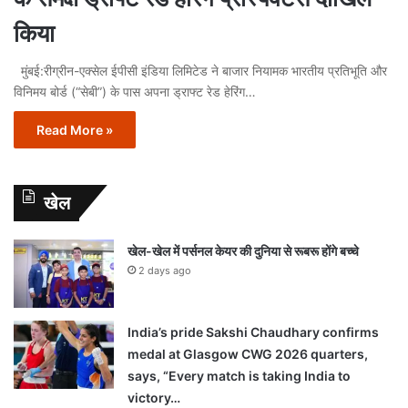
किया
मुंबई:रीग्रीन-एक्सेल ईपीसी इंडिया लिमिटेड ने बाजार नियामक भारतीय प्रतिभूति और
विनिमय बोर्ड (“सेबी”) के पास अपना ड्राफ्ट रेड हेरिंग…
Read More »
खेल
खेल-खेल में पर्सनल केयर की दुनिया से रूबरू होंगे बच्चे
2 days ago
India’s pride Sakshi Chaudhary confirms
medal at Glasgow CWG 2026 quarters,
says, “Every match is taking India to
victory…