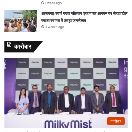
1 week ago
आजमगढ़:स्वर्ण पदक जीतकर प्रथम घर आगमन पर सेहदा टोल
प्लाजा स्वागत में उमड़ा जनसैलाब
3 weeks ago
कारोबार
कारोबार