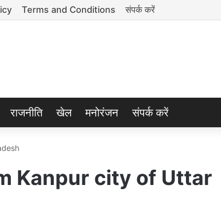
icy
Terms and Conditions
संपर्क करें
राजनीति
खेल
मनोरंजन
संपर्क करें
radesh
m Kanpur city of Uttar