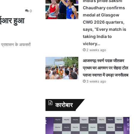
India’s pride Sakshi
Chaudhary confirms
0
medal at Glasgow
आईआर हुआ
CWG 2026 quarters,
says, “Every match is
taking India to
victory…
र प्रशासन के अफसरों
2 weeks ago
आजमगढ़:स्वर्ण पदक जीतकर
प्रथम घर आगमन पर सेहदा टोल
प्लाजा स्वागत में उमड़ा जनसैलाब
3 weeks ago
कारोबार