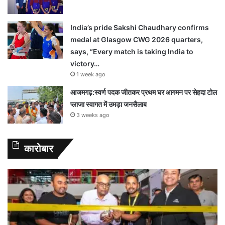
India’s pride Sakshi Chaudhary confirms
medal at Glasgow CWG 2026 quarters,
says, “Every match is taking India to
victory…
1 week ago
आजमगढ़:स्वर्ण पदक जीतकर प्रथम घर आगमन पर सेहदा टोल
प्लाजा स्वागत में उमड़ा जनसैलाब
3 weeks ago
कारोबार