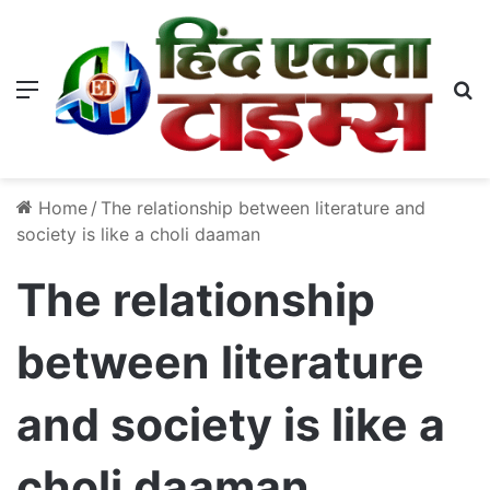
Menu
S
Home
/
The relationship between literature and
society is like a choli daaman
The relationship
between literature
and society is like a
choli daaman