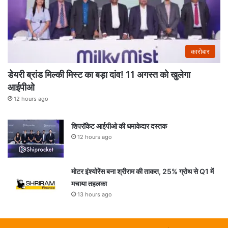
कारोबार
डेयरी ब्रांड मिल्की मिस्ट का बड़ा दांव! 11 अगस्त को खुलेगा
आईपीओ
12 hours ago
शिपरॉकेट आईपीओ की धमाकेदार दस्तक
12 hours ago
मोटर इंश्योरेंस बना श्रीराम की ताकत, 25% ग्रोथ से Q1 में
मचाया तहलका
13 hours ago