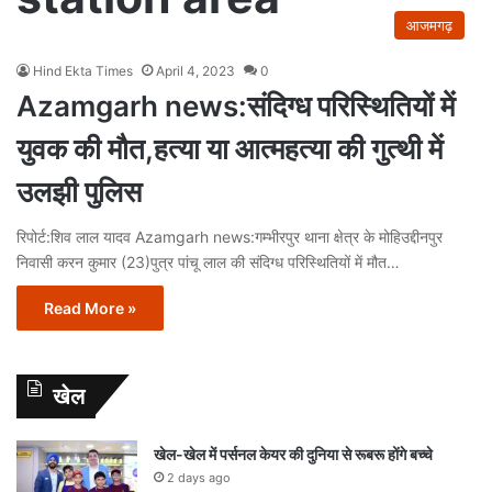
आजमगढ़
Hind Ekta Times
April 4, 2023
0
Azamgarh news:संदिग्ध परिस्थितियों में
युवक की मौत,हत्या या आत्महत्या की गुत्थी में
उलझी पुलिस
रिपोर्ट:शिव लाल यादव Azamgarh news:गम्भीरपुर थाना क्षेत्र के मोहिउद्दीनपुर
निवासी करन कुमार (23)पुत्र पांचू लाल की संदिग्ध परिस्थितियों में मौत…
Read More »
खेल
खेल-खेल में पर्सनल केयर की दुनिया से रूबरू होंगे बच्चे
2 days ago