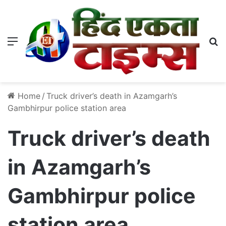
Menu
S
Home
/
Truck driver’s death in Azamgarh’s
Gambhirpur police station area
Truck driver’s death
in Azamgarh’s
Gambhirpur police
station area