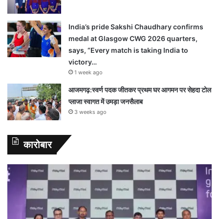
India’s pride Sakshi Chaudhary confirms
medal at Glasgow CWG 2026 quarters,
says, “Every match is taking India to
victory…
1 week ago
आजमगढ़:स्वर्ण पदक जीतकर प्रथम घर आगमन पर सेहदा टोल
प्लाजा स्वागत में उमड़ा जनसैलाब
3 weeks ago
कारोबार