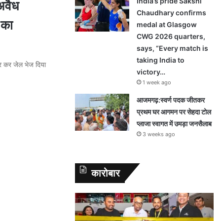
India’s pride Sakshi
अवैध
Chaudhary confirms
 का
medal at Glasgow
CWG 2026 quarters,
says, “Every match is
taking India to
ार कर जेल भेज दिया
victory…
1 week ago
आजमगढ़:स्वर्ण पदक जीतकर
प्रथम घर आगमन पर सेहदा टोल
प्लाजा स्वागत में उमड़ा जनसैलाब
3 weeks ago
कारोबार