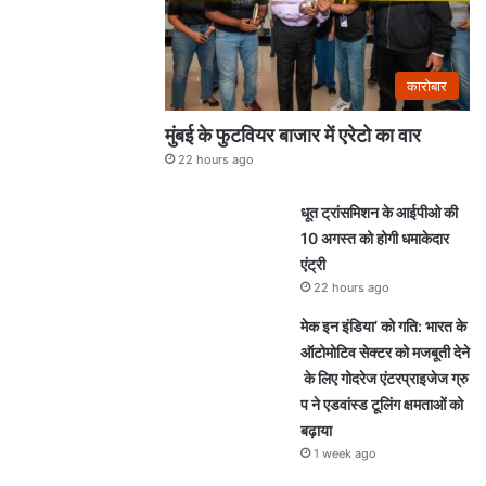
कारोबार
मुंबई के फुटवियर बाजार में एरेटो का वार
22 hours ago
धूत ट्रांसमिशन के आईपीओ की
10 अगस्त को होगी धमाकेदार
एंट्री
22 hours ago
मेक इन इंडिया’ को गति: भारत के
ऑटोमोटिव सेक्टर को मजबूती देने
के लिए गोदरेज एंटरप्राइजेज ग्रु
प ने एडवांस्ड टूलिंग क्षमताओं को
बढ़ाया
1 week ago