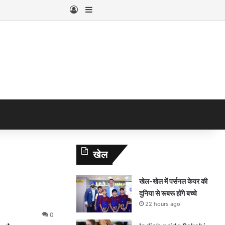
Log In
Sidebar
खेल
खेल-खेल में पर्सनल केयर की
दुनिया से रूबरू होंगे बच्चे
22 hours ago
0