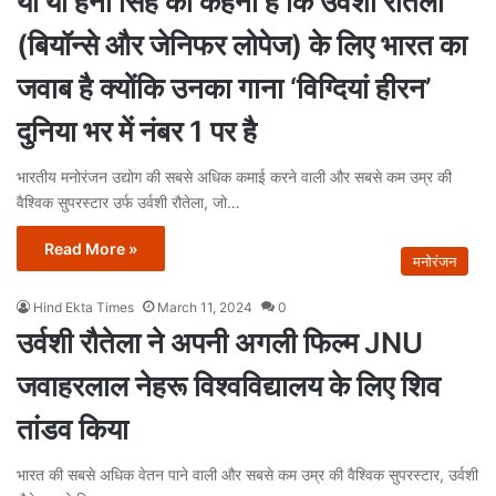
यो यो हनी सिंह का कहना है कि उर्वशी रौतेला
(बियॉन्से और जेनिफर लोपेज) के लिए भारत का
जवाब है क्योंकि उनका गाना ‘विग्दियां हीरन’
दुनिया भर में नंबर 1 पर है
भारतीय मनोरंजन उद्योग की सबसे अधिक कमाई करने वाली और सबसे कम उम्र की
वैश्विक सुपरस्टार उर्फ उर्वशी रौतेला, जो…
Read More »
मनोरंजन
Hind Ekta Times
March 11, 2024
0
उर्वशी रौतेला ने अपनी अगली फिल्म JNU
जवाहरलाल नेहरू विश्वविद्यालय के लिए शिव
तांडव किया
भारत की सबसे अधिक वेतन पाने वाली और सबसे कम उम्र की वैश्विक सुपरस्टार, उर्वशी