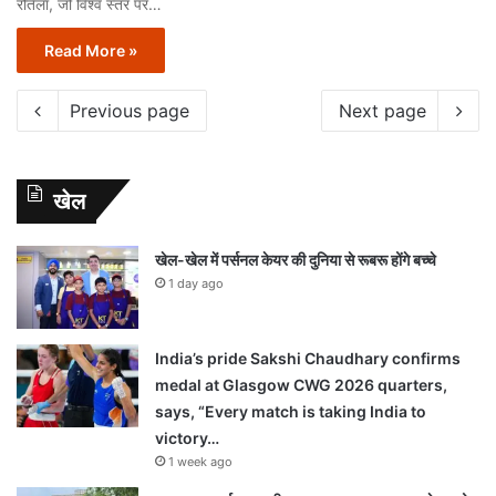
रौतेला, जो विश्व स्तर पर…
Read More »
Previous page
Next page
खेल
खेल-खेल में पर्सनल केयर की दुनिया से रूबरू होंगे बच्चे
1 day ago
India’s pride Sakshi Chaudhary confirms
medal at Glasgow CWG 2026 quarters,
says, “Every match is taking India to
victory…
1 week ago