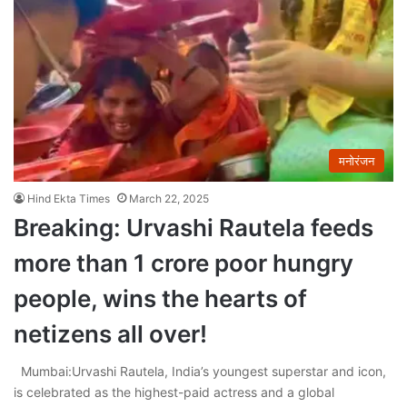
मनोरंजन
Hind Ekta Times
March 22, 2025
Breaking: Urvashi Rautela feeds
more than 1 crore poor hungry
people, wins the hearts of
netizens all over!
Mumbai:Urvashi Rautela, India’s youngest superstar and icon,
is celebrated as the highest-paid actress and a global