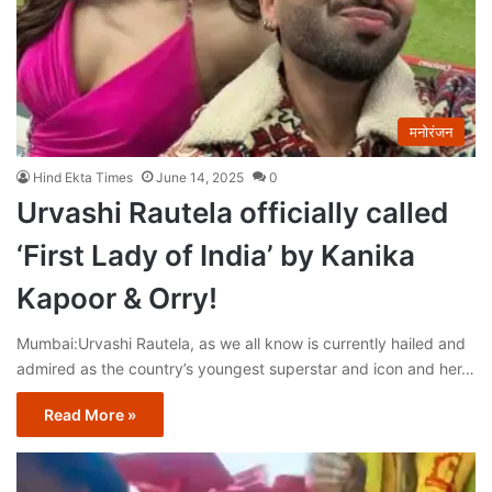
मनोरंजन
Hind Ekta Times
June 14, 2025
0
Urvashi Rautela officially called
‘First Lady of India’ by Kanika
Kapoor & Orry!
Mumbai:Urvashi Rautela, as we all know is currently hailed and
admired as the country’s youngest superstar and icon and her…
Read More »