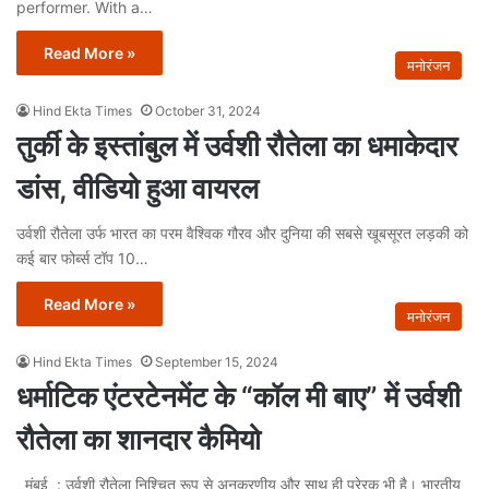
performer. With a…
Read More »
मनोरंजन
Hind Ekta Times
October 31, 2024
तुर्की के इस्तांबुल में उर्वशी रौतेला का धमाकेदार
डांस, वीडियो हुआ वायरल
उर्वशी रौतेला उर्फ भारत का परम वैश्विक गौरव और दुनिया की सबसे खूबसूरत लड़की को
कई बार फोर्ब्स टॉप 10…
Read More »
मनोरंजन
Hind Ekta Times
September 15, 2024
धर्माटिक एंटरटेनमेंट के “कॉल मी बाए” में उर्वशी
रौतेला का शानदार कैमियो
मुंबई : उर्वशी रौतेला निश्चित रूप से अनुकरणीय और साथ ही प्रेरक भी है। भारतीय