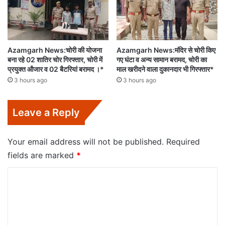
Azamgarh News:चोरी की योजना
Azamgarh News:मंदिर से चोरी किए
बना रहे 02 शातिर चोर गिरफ्तार, चोरी में
गए घंटा व अन्य सामान बरामद, चोरी का
प्रयुक्त औजार व 02 बैटरियां बरामद ।*
माल खरीदने वाला दुकानदार भी गिरफ्तार*
3 hours ago
3 hours ago
Leave a Reply
Your email address will not be published.
Required
fields are marked
*
C
o
m
m