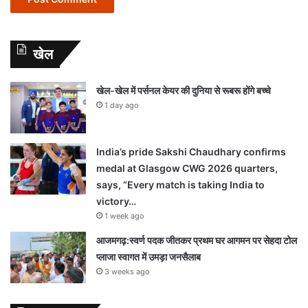
खेल
खेल-खेल में पर्सनल केयर की दुनिया से रूबरू होंगे बच्चे
1 day ago
India’s pride Sakshi Chaudhary confirms
medal at Glasgow CWG 2026 quarters,
says, “Every match is taking India to
victory…
1 week ago
आजमगढ़:स्वर्ण पदक जीतकर प्रथम घर आगमन पर सेहदा टोल
प्लाजा स्वागत में उमड़ा जनसैलाब
3 weeks ago