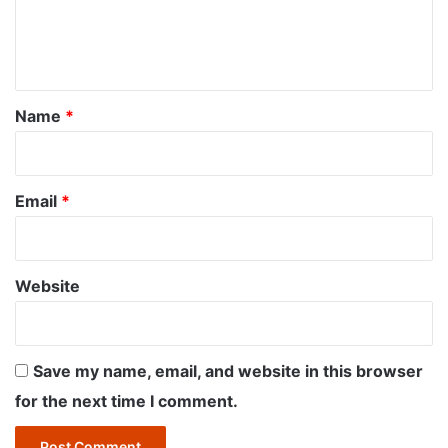
e
n
t
*
Name
*
Email
*
Website
Save my name, email, and website in this browser
for the next time I comment.