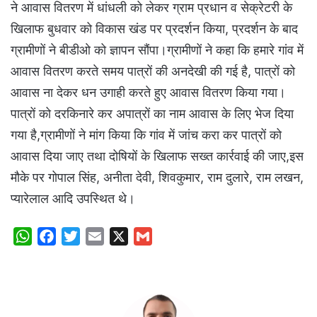
ने आवास वितरण में धांधली को लेकर ग्राम प्रधान व सेक्रेटरी के
खिलाफ बुधवार को विकास खंड पर प्रदर्शन किया, प्रदर्शन के बाद
ग्रामीणों ने बीडीओ को ज्ञापन सौंपा।ग्रामीणों ने कहा कि हमारे गांव में
आवास वितरण करते समय पात्रों की अनदेखी की गई है, पात्रों को
आवास ना देकर धन उगाही करते हुए आवास वितरण किया गया।
पात्रों को दरकिनारे कर अपात्रों का नाम आवास के लिए भेज दिया
गया है,ग्रामीणों ने मांग किया कि गांव में जांच करा कर पात्रों को
आवास दिया जाए तथा दोषियों के खिलाफ सख्त कार्रवाई की जाए,इस
मौके पर गोपाल सिंह, अनीता देवी, शिवकुमार, राम दुलारे, राम लखन,
प्यारेलाल आदि उपस्थित थे।
W
F
T
E
X
G
h
a
w
m
m
a
c
i
a
a
t
e
t
i
i
s
b
t
l
l