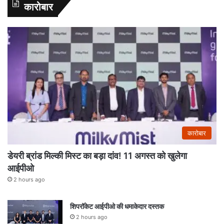
कारोबार
कारोबार
डेयरी ब्रांड मिल्की मिस्ट का बड़ा दांव! 11 अगस्त को खुलेगा
आईपीओ
2 hours ago
शिपरॉकेट आईपीओ की धमाकेदार दस्तक
2 hours ago