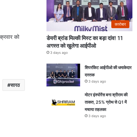
कारोबार
ुक्रवार को
डेयरी ब्रांड मिल्की मिस्ट का बड़ा दांव! 11
अगस्त को खुलेगा आईपीओ
3 days ago
शिपरॉकेट आईपीओ की धमाकेदार
दस्तक
3 days ago
सारठ
मोटर इंश्योरेंस बना श्रीराम की
ताकत, 25% ग्रोथ से Q1 में
मचाया तहलका
3 days ago