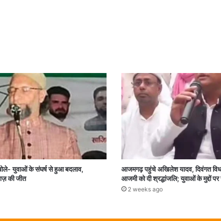
 बोले- युवाओं के संघर्ष से हुआ बदलाव,
आजमगढ़ पहुंचे अखिलेश यादव, दिवंगत व
ाज़ की जीत
आजमी को दी श्रद्धांजलि; युवाओं के मुद्दों प
2 weeks ago