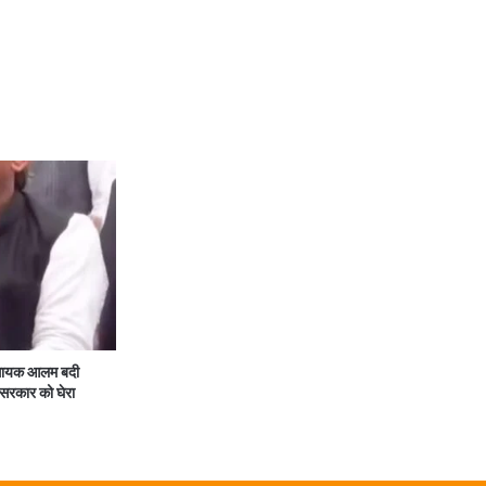
िधायक आलम बदी
र सरकार को घेरा