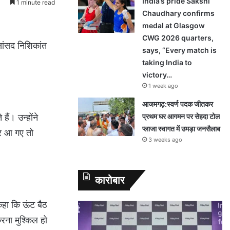
India’s pride Sakshi
1 minute read
Chaudhary confirms
medal at Glasgow
CWG 2026 quarters,
 सांसद निशिकांत
says, “Every match is
taking India to
victory…
1 week ago
आजमगढ़:स्वर्ण पदक जीतकर
प्रथम घर आगमन पर सेहदा टोल
ैं। उन्होंने
प्लाजा स्वागत में उमड़ा जनसैलाब
पर आ गए तो
3 weeks ago
कारोबार
कहा कि ऊंट बैठ
रना मुश्किल हो