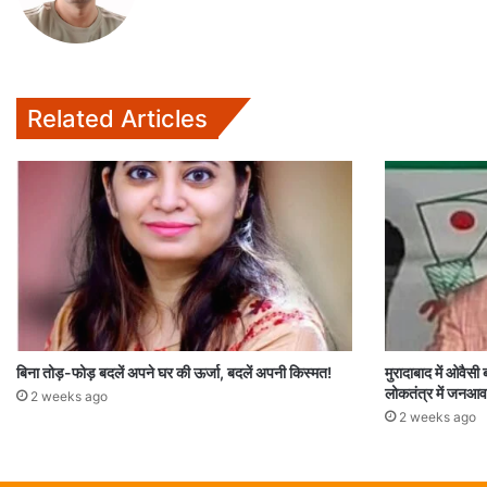
Related Articles
बिना तोड़-फोड़ बदलें अपने घर की ऊर्जा, बदलें अपनी किस्मत!
मुरादाबाद में ओवैसी
लोकतंत्र में जनआव
2 weeks ago
2 weeks ago