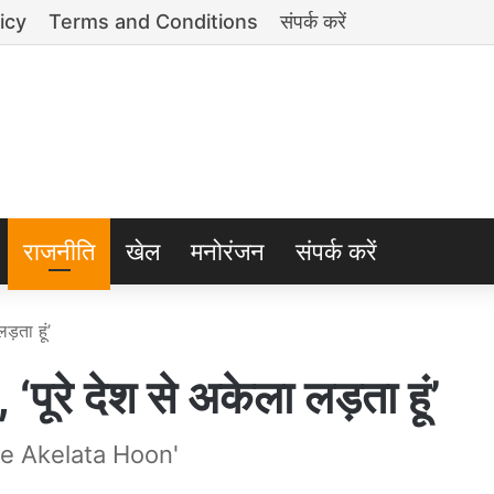
icy
Terms and Conditions
संपर्क करें
राजनीति
खेल
मनोरंजन
संपर्क करें
लड़ता हूं’
े, ‘पूरे देश से अकेला लड़ता हूं’
e Akelata Hoon'