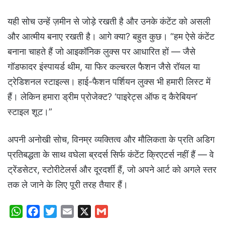
यही सोच उन्हें ज़मीन से जोड़े रखती है और उनके कंटेंट को असली
और आत्मीय बनाए रखती है। आगे क्या? बहुत कुछ। “हम ऐसे कंटेंट
बनाना चाहते हैं जो आइकॉनिक लुक्स पर आधारित हों — जैसे
गॉडफादर इंस्पायर्ड थीम, या फिर कल्चरल फैशन जैसे रॉयल या
ट्रेडिशनल स्टाइल्स। हाई-फैशन पर्शियन लुक्स भी हमारी लिस्ट में
हैं। लेकिन हमारा ड्रीम प्रोजेक्ट? ‘पाइरेट्स ऑफ द कैरेबियन’
स्टाइल शूट।”
अपनी अनोखी सोच, विनम्र व्यक्तित्व और मौलिकता के प्रति अडिग
प्रतिबद्धता के साथ वघेला ब्रदर्स सिर्फ कंटेंट क्रिएटर्स नहीं हैं — वे
ट्रेंडसेटर, स्टोरीटेलर्स और दूरदर्शी हैं, जो अपने आर्ट को अगले स्तर
तक ले जाने के लिए पूरी तरह तैयार हैं।
W
F
T
E
X
G
h
a
w
m
m