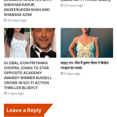
SHEKHAR KAPUR,
23 hours ago
NASEERUDDIN SHAH AND
SHABANA AZMI
23 hours ago
GLOBAL ICON PRIYANKA
व्हाइट वन-पीस में कृष्णा गौतम ने बिखेरा
CHOPRA JONAS TO STAR
स्टाइल का जलवा
OPPOSITE ACADEMY
4 days ago
AWARD® WINNER RUSSELL
CROWE IN SCI-FI ACTION
THRILLER BLUEFLY
3 days ago
Leave a Reply