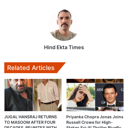
Hind Ekta Times
Related Articles
JUGAL HANSRAJ RETURNS
Priyanka Chopra Jonas Joins
TO MASOOM AFTER FOUR
Russell Crowe for High-
DECADES, REUNITES WITH
Stakes Sci-Fi Thriller Bluefly