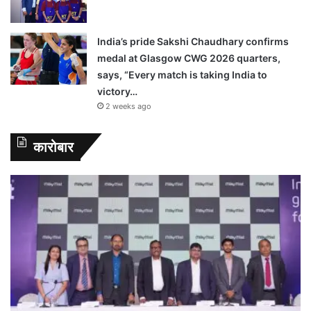
India’s pride Sakshi Chaudhary confirms
medal at Glasgow CWG 2026 quarters,
says, “Every match is taking India to
victory…
2 weeks ago
कारोबार