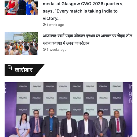
medal at Glasgow CWG 2026 quarters,
says, “Every match is taking India to
victory…
1 week ago
आजमगढ़:स्वर्ण पदक जीतकर प्रथम घर आगमन पर सेहदा टोल
प्लाजा स्वागत में उमड़ा जनसैलाब
3 weeks ago
कारोबार