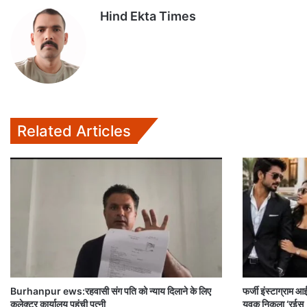
Hind Ekta Times
Related Articles
Burhanpur ews:रहवासी संग पति को न्याय दिलाने के लिए
फर्जी इंस्टाग्राम 
कलेक्टर कार्यालय पहुंची पत्नी
युवक निकला ‘रईस