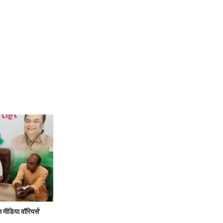
डिया वॉरियर्स’