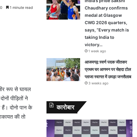
India’s pride Sakshi
0
1 minute read
Chaudhary confirms
medal at Glasgow
CWG 2026 quarters,
says, “Every match is
taking India to
victory…
1 week ago
आजमगढ़:स्वर्ण पदक जीतकर
प्रथम घर आगमन पर सेहदा टोल
प्लाजा स्वागत में उमड़ा जनसैलाब
3 weeks ago
गंभीर रूप से घायल
ों पीड़ितों ने
कारोबार
हैं। दोनो पान के
 शिकायत की तो