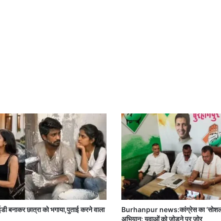
आईडी बनाकर छात्रा को भगाया,पुताई करने वाला
Burhanpur news:कांग्रेस का ‘सोशल मी
अभियान: युवाओं को जोड़ने पर जोर