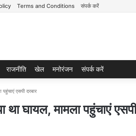
olicy
Terms and Conditions
संपर्क करें
राजनीति
खेल
मनोरंजन
संपर्क करें
ा पहुंचाएं एसपी दरबार
िया था घायल, मामला पहुंचाएं एसप