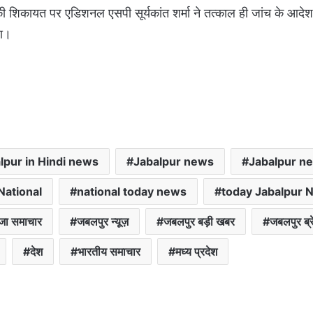
िकायत पर एडिशनल एसपी सूर्यकांत शर्मा ने तत्काल ही जांच के आदेश देत
गा।
lpur in Hindi news
Jabalpur news
Jabalpur n
National
national today news
today Jabalpur 
जा समाचार
जबलपुर न्यूज़
जबलपुर बड़ी खबर
जबलपुर ब्रे
देश
भारतीय समाचार
मध्य प्रदेश