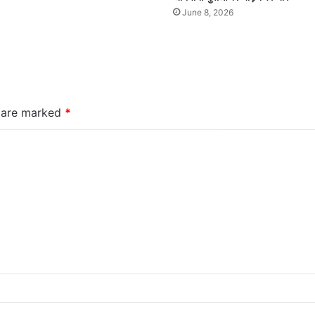
June 8, 2026
s are marked
*