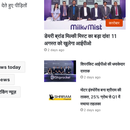
े हुए पीड़ितों
कारोबार
डेयरी ब्रांड मिल्की मिस्ट का बड़ा दांव! 11
अगस्त को खुलेगा आईपीओ
2 days ago
शिपरॉकेट आईपीओ की धमाकेदार
ews today
दस्तक
2 days ago
News
मोटर इंश्योरेंस बना श्रीराम की
किंग न्यूज़
ताकत, 25% ग्रोथ से Q1 में
मचाया तहलका
2 days ago