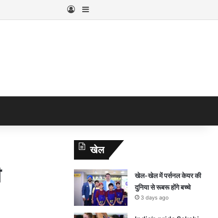
Log In
Sidebar
खेल
ी
खेल-खेल में पर्सनल केयर की
दुनिया से रूबरू होंगे बच्चे
3 days ago