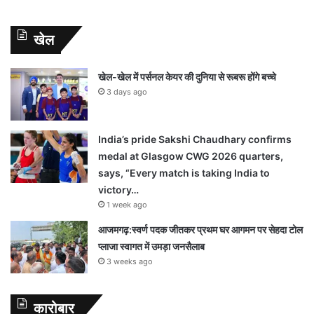
खेल
खेल-खेल में पर्सनल केयर की दुनिया से रूबरू होंगे बच्चे
3 days ago
India’s pride Sakshi Chaudhary confirms
medal at Glasgow CWG 2026 quarters,
says, “Every match is taking India to
victory…
1 week ago
आजमगढ़:स्वर्ण पदक जीतकर प्रथम घर आगमन पर सेहदा टोल
प्लाजा स्वागत में उमड़ा जनसैलाब
3 weeks ago
कारोबार