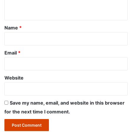
n
t
*
Name
*
Email
*
Website
Save my name, email, and website in this browser
for the next time I comment.