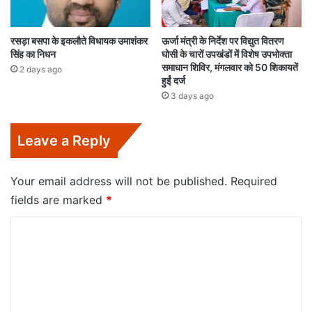
रसड़ा बसपा के इकलौते विधायक उमाशंकर
ऊर्जा मंत्री के निर्देश पर विद्युत वितरण
सिंह का निधन
घोसी के चारों उपखंडों में विशेष उपभोक्ता
समाधान शिविर, मंगलवार को 50 शिकायतें
2 days ago
हुईं दर्ज
3 days ago
Leave a Reply
Your email address will not be published.
Required
fields are marked
*
C
o
m
m
e