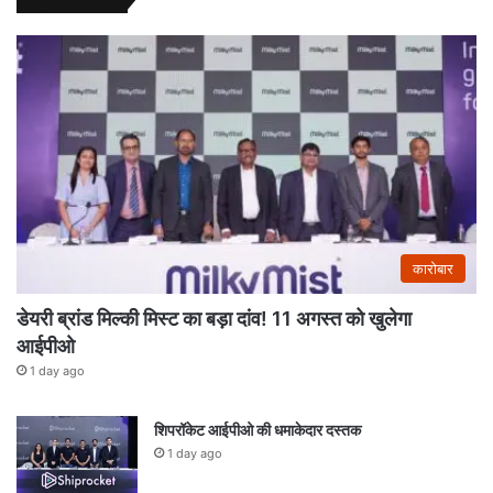
कारोबार
डेयरी ब्रांड मिल्की मिस्ट का बड़ा दांव! 11 अगस्त को खुलेगा
आईपीओ
1 day ago
शिपरॉकेट आईपीओ की धमाकेदार दस्तक
1 day ago