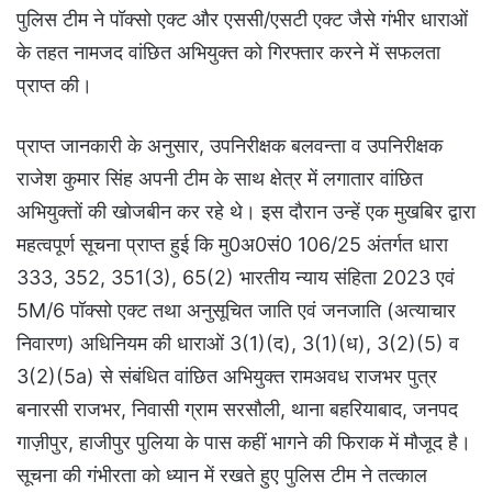
पुलिस टीम ने पॉक्सो एक्ट और एससी/एसटी एक्ट जैसे गंभीर धाराओं
के तहत नामजद वांछित अभियुक्त को गिरफ्तार करने में सफलता
प्राप्त की।
प्राप्त जानकारी के अनुसार, उपनिरीक्षक बलवन्ता व उपनिरीक्षक
राजेश कुमार सिंह अपनी टीम के साथ क्षेत्र में लगातार वांछित
अभियुक्तों की खोजबीन कर रहे थे। इस दौरान उन्हें एक मुखबिर द्वारा
महत्वपूर्ण सूचना प्राप्त हुई कि मु0अ0सं0 106/25 अंतर्गत धारा
333, 352, 351(3), 65(2) भारतीय न्याय संहिता 2023 एवं
5M/6 पॉक्सो एक्ट तथा अनुसूचित जाति एवं जनजाति (अत्याचार
निवारण) अधिनियम की धाराओं 3(1)(द), 3(1)(ध), 3(2)(5) व
3(2)(5a) से संबंधित वांछित अभियुक्त रामअवध राजभर पुत्र
बनारसी राजभर, निवासी ग्राम सरसौली, थाना बहरियाबाद, जनपद
गाज़ीपुर, हाजीपुर पुलिया के पास कहीं भागने की फिराक में मौजूद है।
सूचना की गंभीरता को ध्यान में रखते हुए पुलिस टीम ने तत्काल