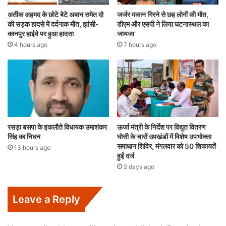
अतीक अहमद के छोटे बेटे अबान समेत दो
जर्जर मकान गिरने से छह लोगों की मौत,
की सड़क हादसे में दर्दनाक मौत, झांसी-
डीएम और एसपी ने लिया घटनास्थल का
कानपुर हाईवे पर हुआ हादसा
जायजा
4 hours ago
7 hours ago
रसड़ा बसपा के इकलौते विधायक उमाशंकर
ऊर्जा मंत्री के निर्देश पर विद्युत वितरण
सिंह का निधन
घोसी के चारों उपखंडों में विशेष उपभोक्ता
समाधान शिविर, मंगलवार को 50 शिकायतें
13 hours ago
हुईं दर्ज
2 days ago
Leave a Reply