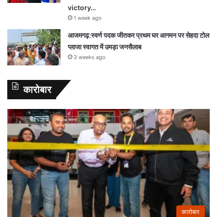
victory…
1 week ago
आजमगढ़:स्वर्ण पदक जीतकर प्रथम घर आगमन पर सेहदा टोल
प्लाजा स्वागत में उमड़ा जनसैलाब
3 weeks ago
कारोबार
कारोबार