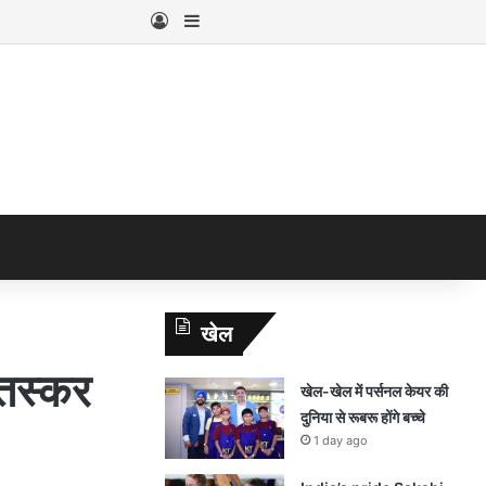
Log In
Sidebar
खेल
 तस्कर
खेल-खेल में पर्सनल केयर की
दुनिया से रूबरू होंगे बच्चे
1 day ago