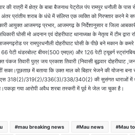
ी रात्री में क्षेत्र के बाबा बैजनाथ पेट्रोल पंप रामपुर धनौली के पास
अंतर प्रांतीय शराब के धंधे में संलिप्त एक व्यक्ति को गिरफ्तार करने मे
कारी आयुक्त आजमगढ़ प्रभार, आजमगढ़ के निर्देशानुसार व जिला आबका
कारी घोसी मो अदनान एवं दोहरीघाट थानाध्यक्ष के नेतृत्व में टीम द्वारा 
 आजमगढ़रोड पर रामपुरधनौली दोहरीघाट घोसी के पीछे बने मकान के कमरे म
66 पेटी थंडरबोल्ट बीयर(500 एमएल) और 126 पेटी ट्यूबर्ग स्ट्रांग
त पंकज तिवारी पुत्र जय प्रकाश तिवारी (निवासी बूढ़वार दोहरीघाट ,
ीं सका।पूछताछ में बताया कि उक्त माल को बिहार भेजने की योजना बना
एनएस 318(2)/319(2)/336(3)/338/340(2) की सुसंगत धाराओं में था
पकड़ा गया आरोपी अवैध शरबा तस्करी में पूर्व मे जेल जा चुका है।
u
mau breaking news
Mau news
Mau t