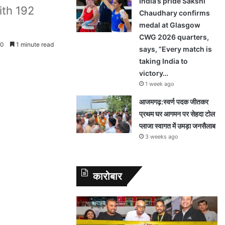
India’s pride Sakshi
ith 192
Chaudhary confirms
medal at Glasgow
CWG 2026 quarters,
0
1 minute read
says, “Every match is
taking India to
victory…
1 week ago
आजमगढ़:स्वर्ण पदक जीतकर
प्रथम घर आगमन पर सेहदा टोल
प्लाजा स्वागत में उमड़ा जनसैलाब
3 weeks ago
कारोबार