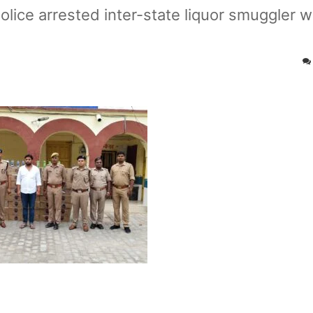
ice arrested inter-state liquor smuggler w