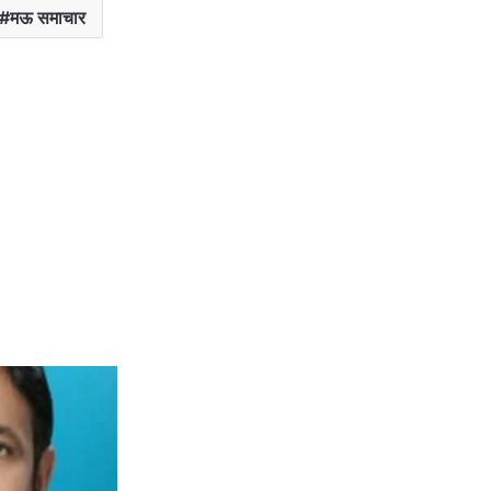
मऊ समाचार