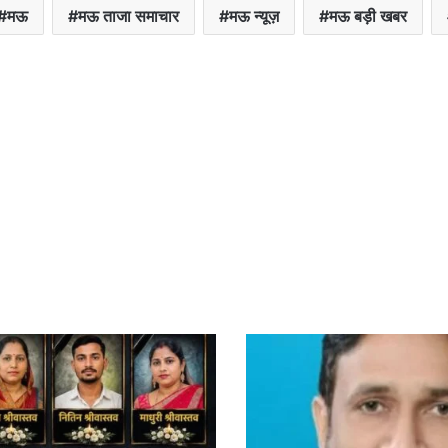
मऊ
मऊ ताजा समाचार
मऊ न्यूज़
मऊ बड़ी खबर