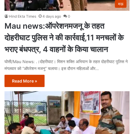
मऊ
Hind Ekta Times
4 days ago
0
Mau news:ऑपरेशनमजनू के तहत
दोहरीघाट पुलिस ने की कार्रवाई,11 मनचलों के
भराए बंधपत्र, 4 वाहनों के किया चालान
घोसी/Mau News: .।दोहरीघाट। मिशन शक्ति अभियान के तहत दोहरीघाट पुलिस ने
मंगलवार को “ऑपरेशन मजनू” चलाया। इस दौरान महिलाओं और…
Read More »