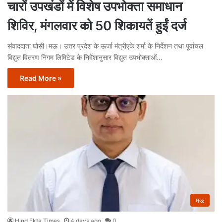
चारों उपखंडों में विशेष उपभोक्ता समाधान
शिविर, मंगलवार को 50 शिकायतें हुईं दर्ज
संवाददाता घोसी।मऊ। उत्तर प्रदेश के ऊर्जा मंत्रीएके शर्मा के निर्देशन तथा पूर्वांचल
विद्युत वितरण निगम लिमिटेड के निर्देशानुसार विद्युत उपभोक्ताओं…
Read More »
मऊ
Hind Ekta Times
4 days ago
0