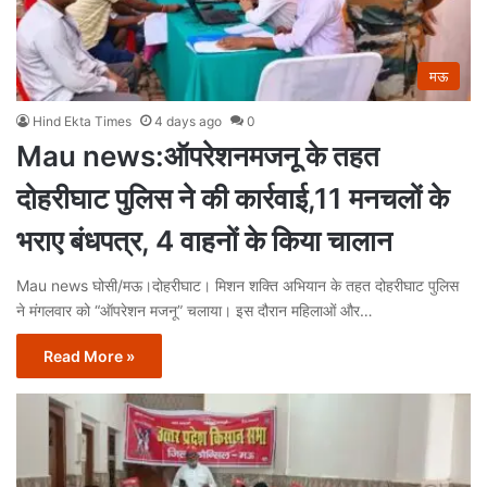
मऊ
Hind Ekta Times
4 days ago
0
Mau news:ऑपरेशनमजनू के तहत
दोहरीघाट पुलिस ने की कार्रवाई,11 मनचलों के
भराए बंधपत्र, 4 वाहनों के किया चालान
Mau news घोसी/मऊ।दोहरीघाट। मिशन शक्ति अभियान के तहत दोहरीघाट पुलिस
ने मंगलवार को “ऑपरेशन मजनू” चलाया। इस दौरान महिलाओं और…
Read More »