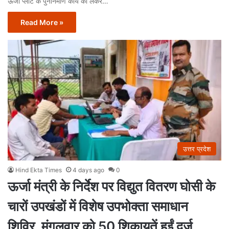
ऊर्जा प्लांट के पुनर्निर्माण कार्य को लेकर…
Read More »
उत्तर प्रदेश
Hind Ekta Times
4 days ago
0
ऊर्जा मंत्री के निर्देश पर विद्युत वितरण घोसी के
चारों उपखंडों में विशेष उपभोक्ता समाधान
शिविर, मंगलवार को 50 शिकायतें हुईं दर्ज