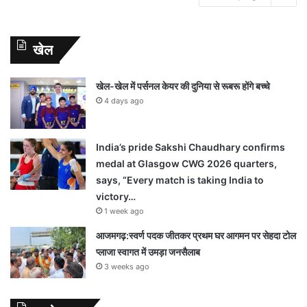
खेल
खेल-खेल में पर्सनल केयर की दुनिया से रूबरू होंगे बच्चे
4 days ago
India’s pride Sakshi Chaudhary confirms
medal at Glasgow CWG 2026 quarters,
says, “Every match is taking India to
victory…
1 week ago
आजमगढ़:स्वर्ण पदक जीतकर प्रथम घर आगमन पर सेहदा टोल
प्लाजा स्वागत में उमड़ा जनसैलाब
3 weeks ago