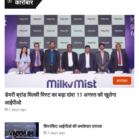
कारोबार
कारोबार
डेयरी ब्रांड मिल्की मिस्ट का बड़ा दांव! 11 अगस्त को खुलेगा
आईपीओ
2 days ago
शिपरॉकेट आईपीओ की धमाकेदार दस्तक
2 days ago