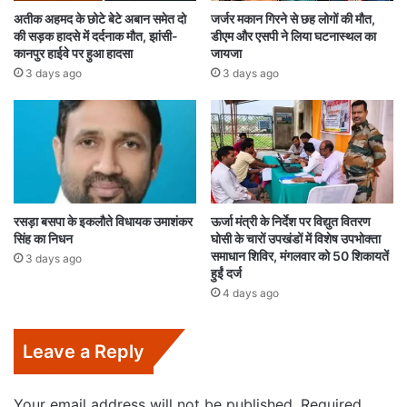
अतीक अहमद के छोटे बेटे अबान समेत दो
जर्जर मकान गिरने से छह लोगों की मौत,
की सड़क हादसे में दर्दनाक मौत, झांसी-
डीएम और एसपी ने लिया घटनास्थल का
कानपुर हाईवे पर हुआ हादसा
जायजा
3 days ago
3 days ago
रसड़ा बसपा के इकलौते विधायक उमाशंकर
ऊर्जा मंत्री के निर्देश पर विद्युत वितरण
सिंह का निधन
घोसी के चारों उपखंडों में विशेष उपभोक्ता
समाधान शिविर, मंगलवार को 50 शिकायतें
3 days ago
हुईं दर्ज
4 days ago
Leave a Reply
Your email address will not be published.
Required