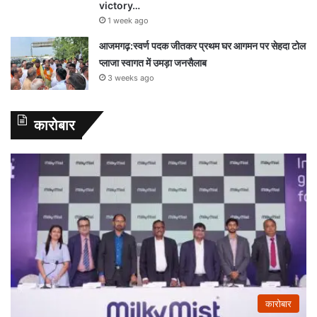
victory…
1 week ago
आजमगढ़:स्वर्ण पदक जीतकर प्रथम घर आगमन पर सेहदा टोल
प्लाजा स्वागत में उमड़ा जनसैलाब
3 weeks ago
कारोबार
कारोबार