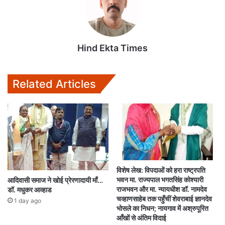
Hind Ekta Times
Related Articles
विशेष लेख: विपदाओं को हरा राष्ट्रपति
भवन मा. राज्यपाल भगतसिंह कोश्यारी
आदिवासी समाज ने खोई प्रेरणादायी माँ…
राजभवन और मा. न्यायधीश डॉ. नामदेव
डॉ. मधुकर आव्हाड
चव्हाणसाहेब तक पहुँचीं शेवराबाई ज्ञानदेव
1 day ago
भोसले का निधन; नायगाव में अश्रुपूरित
आँखों से अंतिम विदाई