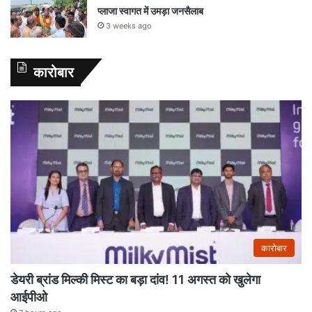
प्लाजा स्वागत में उमड़ा जनसैलाब
3 weeks ago
कारोबार
कारोबार
डेयरी ब्रांड मिल्की मिस्ट का बड़ा दांव! 11 अगस्त को खुलेगा
आईपीओ