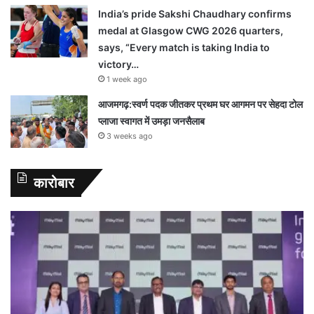
India’s pride Sakshi Chaudhary confirms
medal at Glasgow CWG 2026 quarters,
says, “Every match is taking India to
victory…
1 week ago
आजमगढ़:स्वर्ण पदक जीतकर प्रथम घर आगमन पर सेहदा टोल
प्लाजा स्वागत में उमड़ा जनसैलाब
3 weeks ago
कारोबार