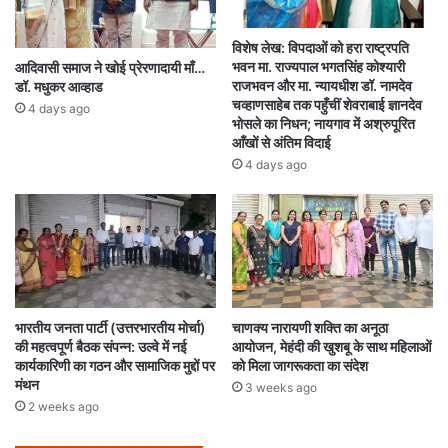
विशेष लेख: विपदाओं को हरा राष्ट्रपति
भवन मा. राज्यपाल भगतसिंह कोश्यारी
आदिवासी समाज ने खोई प्रेरणादायी माँ…
राजभवन और मा. न्यायधीश डॉ. नामदेव
डॉ. मधुकर आव्हाड
चव्हाणसाहेब तक पहुँचीं शेवराबाई ज्ञानदेव
4 days ago
भोसले का निधन; नायगाव में अश्रुपूरित
आँखों से अंतिम विदाई
4 days ago
भारतीय जनता पार्टी (उत्तरभारतीय मोर्चा)
चाणक्य नारायणी शक्ति का अनूठा
की महत्वपूर्ण बैठक संपन्न: उल्वे में नई
आयोजन, मेहंदी की खुशबू के साथ महिलाओं
कार्यकारिणी का गठन और सामाजिक मुद्दों पर
को मिला जागरूकता का संदेश
मंथन
3 weeks ago
2 weeks ago