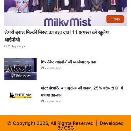
कारोबार
डेयरी ब्रांड मिल्की मिस्ट का बड़ा दांव! 11 अगस्त को खुलेगा
आईपीओ
2 days ago
शिपरॉकेट आईपीओ की धमाकेदार दस्तक
2 days ago
मोटर इंश्योरेंस बना श्रीराम की ताकत, 25% ग्रोथ से Q1 में
मचाया तहलका
3 days ago
© Copyright 2026, All Rights Reserved | Developed
By
CSG