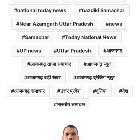
national today news
nazdiki Samachar
Near Azamgarh Uttar Pradesh
news
Samachar
Today National News
UP news
Uttar Pradesh
आजमगढ़
आजमगढ़ ताजा समाचार
आजमगढ़ न्यूज
आजमगढ़ बड़ी खबर
आजमगढ़ ब्रेकिंग न्यूज़
आजमगढ़ समाचार
उत्तर प्रदेश
दुनिया
देश
भारतीय समाचार