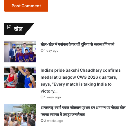
खेल
खेल-खेल में पर्सनल केयर की दुनिया से रूबरू होंगे बच्चे
1 day ago
India’s pride Sakshi Chaudhary confirms
medal at Glasgow CWG 2026 quarters,
says, “Every match is taking India to
victory…
1 week ago
आजमगढ़:स्वर्ण पदक जीतकर प्रथम घर आगमन पर सेहदा टोल
प्लाजा स्वागत में उमड़ा जनसैलाब
3 weeks ago