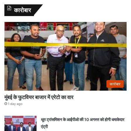
कारोबार
कारोबार
मुंबई के फुटवियर बाजार में एरेटो का वार
1 day ago
धूत ट्रांसमिशन के आईपीओ की 10 अगस्त को होगी धमाकेदार
एंट्री