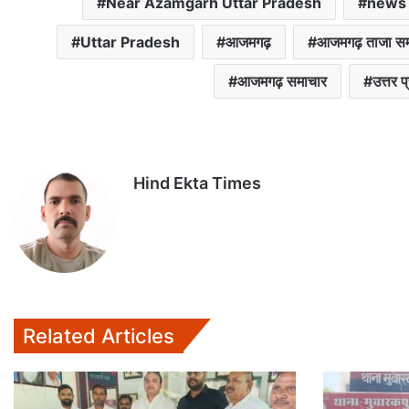
Near Azamgarh Uttar Pradesh
news
Uttar Pradesh
आजमगढ़
आजमगढ़ ताजा स
आजमगढ़ समाचार
उत्तर प
Hind Ekta Times
Related Articles