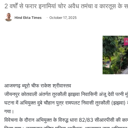
2 वर्षों से फरार इनामियां चोर अवैध तमंचा व कारतूस के 
Hind Ekta Times
October 17, 2025
आजमगढ़ ब्यूरो चीफ राकेश श्रीवास्तव
जीयनपुर कोतवाली अंतर्गत तुरकौली झाझवा निवासिनी अंजू देवी पत्नी म
घटना में अभियुक्त दुबे चौहान पुत्र रामपलट निवासी तुरकौली (झ
गया।
विवेचना के दौरान अभियुक्त के विरुद्ध धारा 82/83 सीआरपीसी की कार्