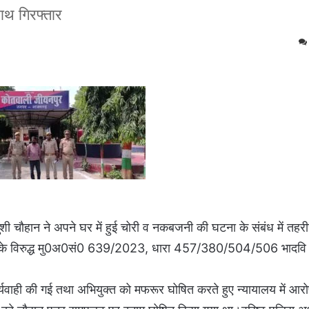
साथ गिरफ्तार
ुंशी चौहान ने अपने घर में हुई चोरी व नकबजनी की घटना के संबंध में तहर
झवा) के विरुद्ध मु0अ0सं0 639/2023, धारा 457/380/504/506 भादवि 
यवाही की गई तथा अभियुक्त को मफरूर घोषित करते हुए न्यायालय में आरोप