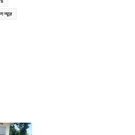
ws
ग न्यूज़