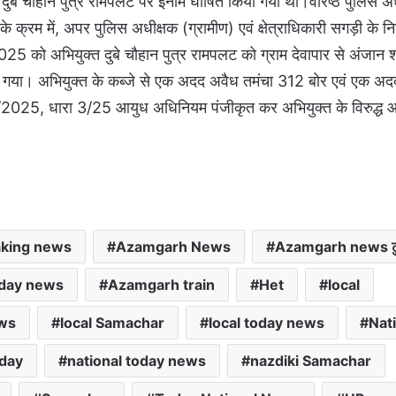
्त दुबे चौहान पुत्र रामपलट पर इनाम घोषित किया गया था।वरिष्ठ पुलिस
 के क्रम में, अपर पुलिस अधीक्षक (ग्रामीण) एवं क्षेत्राधिकारी सगड़ी के नि
0.2025 को अभियुक्त दुबे चौहान पुत्र रामपलट को ग्राम देवापार से अंजान 
िया गया। अभियुक्त के कब्जे से एक अदद अवैध तमंचा 312 बोर एवं एक अद
025, धारा 3/25 आयुध अधिनियम पंजीकृत कर अभियुक्त के विरुद्ध 
king news
Azamgarh News
Azamgarh news टु
day news
Azamgarh train
Het
local
ews
local Samachar
local today news
Nat
oday
national today news
nazdiki Samachar