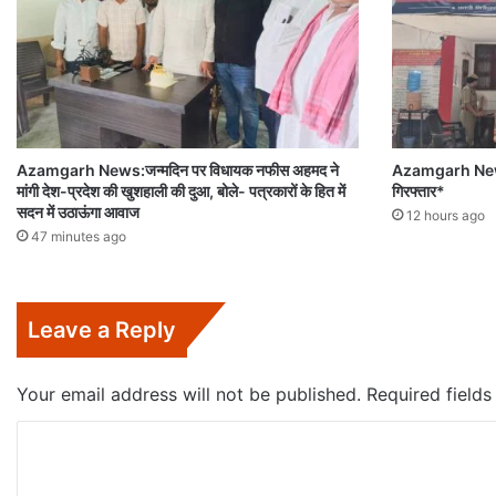
Azamgarh News:जन्मदिन पर विधायक नफीस अहमद ने
Azamgarh News:
मांगी देश-प्रदेश की खुशहाली की दुआ, बोले- पत्रकारों के हित में
गिरफ्तार*
सदन में उठाऊंगा आवाज
12 hours ago
47 minutes ago
Leave a Reply
Your email address will not be published.
Required field
C
o