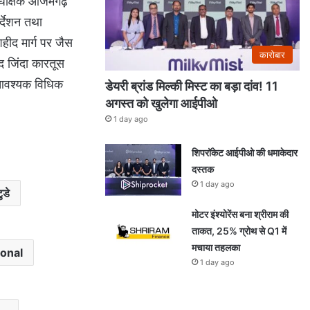
 अधीक्षक आजमगढ़
र्देशन तथा
शहीद मार्ग पर जैस
कारोबार
द जिंदा कारतूस
आवश्यक विधिक
डेयरी ब्रांड मिल्की मिस्ट का बड़ा दांव! 11
अगस्त को खुलेगा आईपीओ
1 day ago
शिपरॉकेट आईपीओ की धमाकेदार
दस्तक
1 day ago
डे
मोटर इंश्योरेंस बना श्रीराम की
ताकत, 25% ग्रोथ से Q1 में
मचाया तहलका
ional
1 day ago