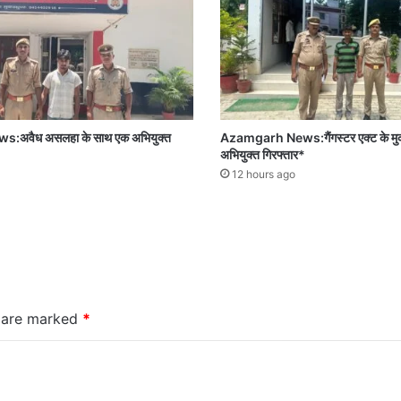
अवैध असलहा के साथ एक अभियुक्त
Azamgarh News:गैंगस्टर एक्ट के मुकदम
अभियुक्त गिरफ्तार*
12 hours ago
s are marked
*