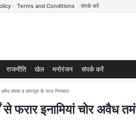
olicy
Terms and Conditions
संपर्क करें
राजनीति
खेल
मनोरंजन
संपर्क करें
अवैध तमंचा व कारतूस के साथ गिरफ्तार
 फरार इनामियां चोर अवैध तमं