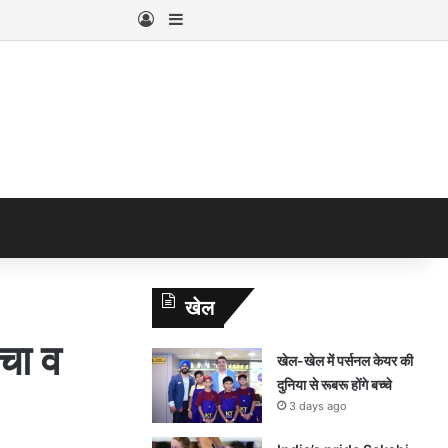
Log In
Sidebar
खेल
चा व
खेल-खेल में पर्सनल केयर की
दुनिया से रूबरू होंगे बच्चे
3 days ago