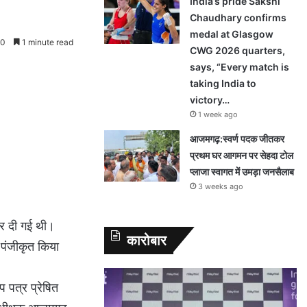
India’s pride Sakshi
Chaudhary confirms
medal at Glasgow
0
1 minute read
CWG 2026 quarters,
says, “Every match is
taking India to
victory…
1 week ago
आजमगढ़:स्वर्ण पदक जीतकर
प्रथम घर आगमन पर सेहदा टोल
प्लाजा स्वागत में उमड़ा जनसैलाब
3 weeks ago
ीर दी गई थी।
कारोबार
पंजीकृत किया
 पत्र प्रेषित