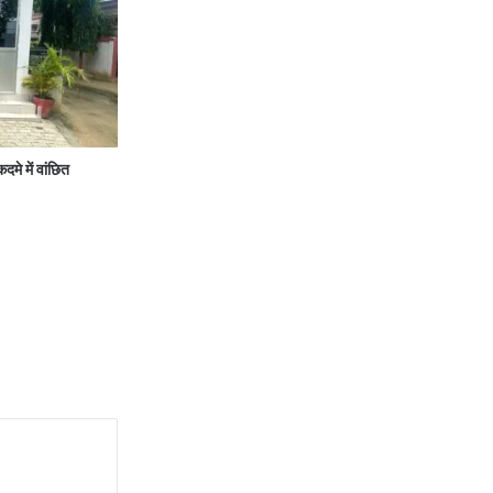
े में वांछित