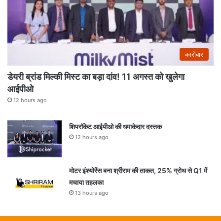
कारोबार
डेयरी ब्रांड मिल्की मिस्ट का बड़ा दांव! 11 अगस्त को खुलेगा
आईपीओ
12 hours ago
शिपरॉकेट आईपीओ की धमाकेदार दस्तक
12 hours ago
मोटर इंश्योरेंस बना श्रीराम की ताकत, 25% ग्रोथ से Q1 में
मचाया तहलका
13 hours ago