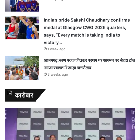
India’s pride Sakshi Chaudhary confirms
medal at Glasgow CWG 2026 quarters,
says, “Every match is taking India to
victory…
1 week ago
आजमगढ़:स्वर्ण पदक जीतकर प्रथम घर आगमन पर सेहदा टोल
प्लाजा स्वागत में उमड़ा जनसैलाब
3 weeks ago
कारोबार