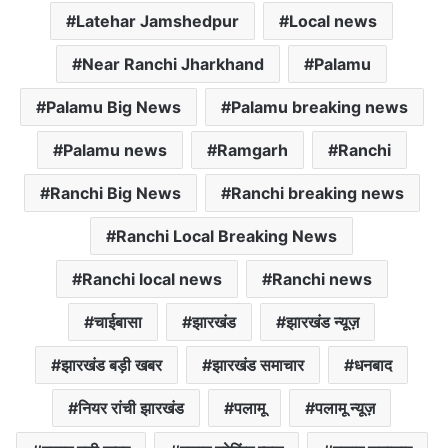
p
o
r
Latehar Jamshedpur
Local news
p
k
Near Ranchi Jharkhand
Palamu
Palamu Big News
Palamu breaking news
Palamu news
Ramgarh
Ranchi
Ranchi Big News
Ranchi breaking news
Ranchi Local Breaking News
Ranchi local news
Ranchi news
चाईबासा
झारखंड
झारखंड न्यूज़
झारखंड बड़ी खबर
झारखंड समाचार
धनबाद
नियर रांची झारखंड
पलामू
पलामू न्यूज़