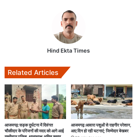
Hind Ekta Times
Related Articles
आजमगढ़:सड़क दुर्घटना में दिवंगत
आजमगढ़:आवारा पशुओं से राहगीर परेशान,
चौकीदार के परिजनों की मदद को आगे आई
आए दिन हो रही घटनाएं; जिम्मेदार बेखबर
गम्भीरपुर पुलिस, थानाध्यक्ष अमित कुमार