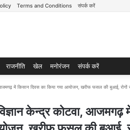
olicy
Terms and Conditions
संपर्क करें
राजनीति
खेल
मनोरंजन
संपर्क करें
 आजमगढ़ में किसान दिवस का किया गया आयोजन, खरीफ फसल की बुआई, रोगों 
ान केन्द्र कोटवा, आजमगढ़ मे
ोजन, खरीफ फसल की बुआई, रोग