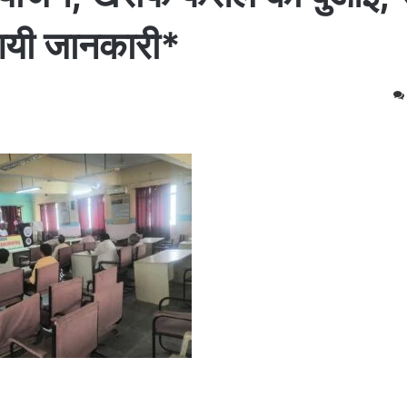
गयी जानकारी*