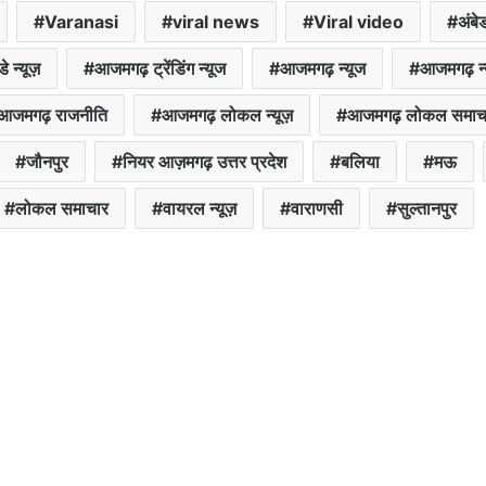
Varanasi
viral news
Viral video
अंब
 न्यूज़
आजमगढ़ ट्रेंडिंग न्यूज
आजमगढ़ न्यूज
आजमगढ़ न्य
आजमगढ़ राजनीति
आजमगढ़ लोकल न्यूज़
आजमगढ़ लोकल समाच
जौनपुर
नियर आज़मगढ़ उत्तर प्रदेश
बलिया
मऊ
लोकल समाचार
वायरल न्यूज़
वाराणसी
सुल्तानपुर