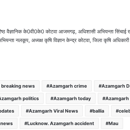
रिष्ठ वैज्ञानिक के0वी0के0 कोटवा आजमगढ़, अधिशासी अभियन्ता सिंचाई 
न्ता नलकूप, अध्यक्ष कृषि विज्ञान केन्द्र कोटवा, जिला कृषि अधिका
 breaking news
Azamgarh crime
Azamgarh D
Azamgarh politics
Azamgarh today
Azamgarh t
pdates
Azamgarh Viral News
ballia
celeb
 news
Lucknow. Azamgarh accident
Mau