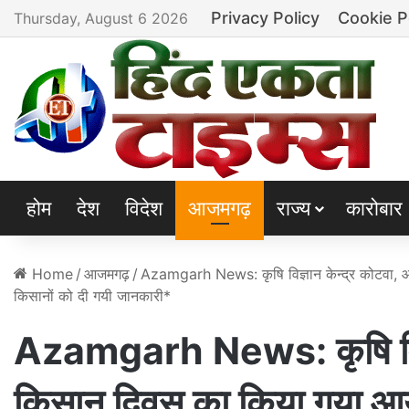
Privacy Policy
Cookie P
Thursday, August 6 2026
होम
देश
विदेश
आजमगढ़
राज्य
कारोबार
Home
/
आजमगढ़
/
Azamgarh News: कृषि विज्ञान केन्द्र कोटवा,
किसानों को दी गयी जानकारी*
Azamgarh News: कृषि विज्ञ
किसान दिवस का किया गया आय