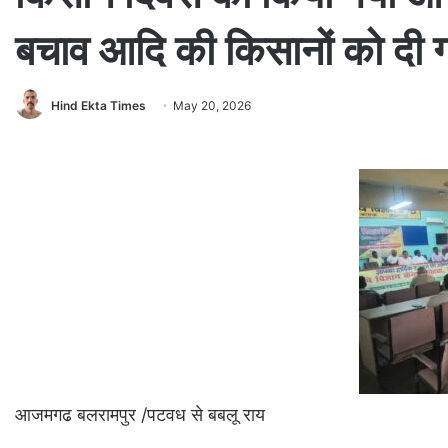
बचाव आदि की किसानों को दी 
Hind Ekta Times
May 20, 2026
आजमगढ बलरामपुर /पटवध से बबलू राय