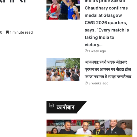
India’s pride Sakshi
Chaudhary confirms
medal at Glasgow
CWG 2026 quarters,
says, “Every match is
0
1 minute read
taking India to
victory…
1 week ago
आजमगढ़:स्वर्ण पदक जीतकर
प्रथम घर आगमन पर सेहदा टोल
प्लाजा स्वागत में उमड़ा जनसैलाब
3 weeks ago
कारोबार