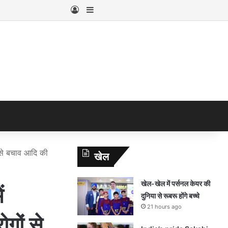
Log In
Sidebar
से बचाव आदि की
खेल
खेल-खेल में पर्सनल केयर की
ं
दुनिया से रूबरू होंगे बच्चे
21 hours ago
ों से