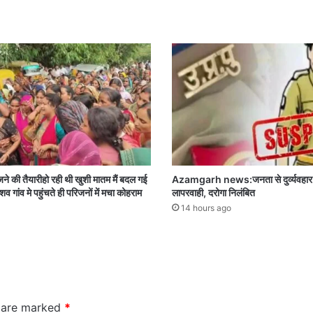
की तैयारीहो रही थी खुशी मातम मैं बदल गई
Azamgarh news:जनता से दुर्व्यवहार औ
व गांव मे पहुंचते ही परिजनों में मचा कोहराम
लापरवाही, दरोगा निलंबित
14 hours ago
s are marked
*