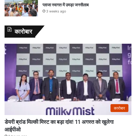
प्लाजा स्वागत में उमड़ा जनसैलाब
3 weeks ago
कारोबार
कारोबार
डेयरी ब्रांड मिल्की मिस्ट का बड़ा दांव! 11 अगस्त को खुलेगा
आईपीओ