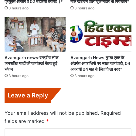
प्रयुक्त औजार व 02 बैटरियां बरामद ।*
माल खरीदने वाला दुकानदार भी गिरफ्तार*
3 hours ago
3 hours ago
Azamgarh news:राष्ट्रीय लोक
Azamgarh News:गुण्डा एक्ट के
जनशक्ति पार्टी की कार्यकर्ता बैठक हुई
अंतर्गत अपराधियों पर सख्त कार्यवाही, 04
संपन्न
अपराधी 04 माह के लिए जिला बदर*
3 hours ago
3 hours ago
Leave a Reply
Your email address will not be published.
Required
fields are marked
*
C