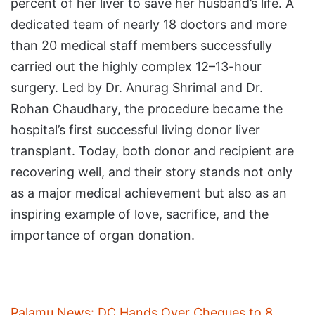
percent of her liver to save her husband’s life. A
dedicated team of nearly 18 doctors and more
than 20 medical staff members successfully
carried out the highly complex 12–13-hour
surgery. Led by Dr. Anurag Shrimal and Dr.
Rohan Chaudhary, the procedure became the
hospital’s first successful living donor liver
transplant. Today, both donor and recipient are
recovering well, and their story stands not only
as a major medical achievement but also as an
inspiring example of love, sacrifice, and the
importance of organ donation.
Palamu News: DC Hands Over Cheques to 8