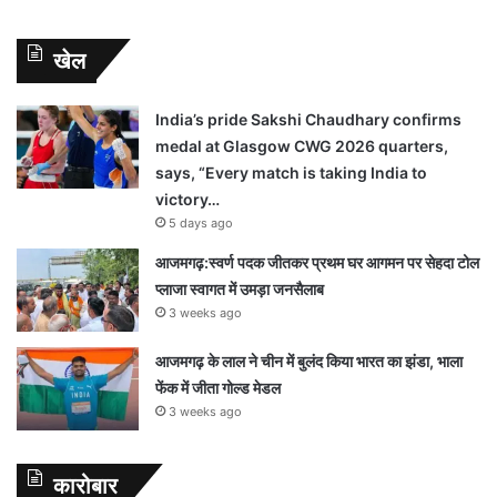
खेल
India’s pride Sakshi Chaudhary confirms
medal at Glasgow CWG 2026 quarters,
says, “Every match is taking India to
victory…
5 days ago
आजमगढ़:स्वर्ण पदक जीतकर प्रथम घर आगमन पर सेहदा टोल
प्लाजा स्वागत में उमड़ा जनसैलाब
3 weeks ago
आजमगढ़ के लाल ने चीन में बुलंद किया भारत का झंडा, भाला
फेंक में जीता गोल्ड मेडल
3 weeks ago
कारोबार