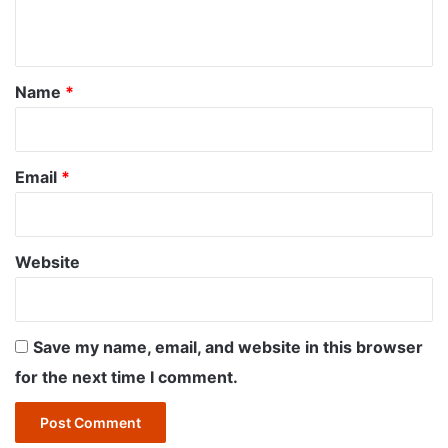
n
t
*
Name
*
Email
*
Website
Save my name, email, and website in this browser
for the next time I comment.