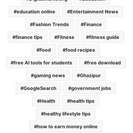
education online
Entertainment News
Fashion Trends
Finance
finance tips
Fitness
fitness guide
Food
food recipes
free AI tools for students
free download
gaming news
Ghazipur
GoogleSearch
government jobs
Health
health tips
healthy lifestyle tips
how to earn money online