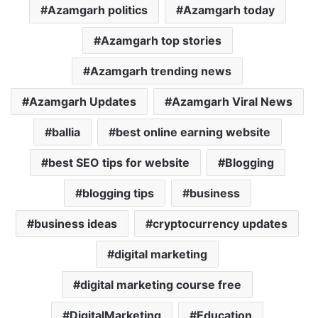
Azamgarh politics
Azamgarh today
Azamgarh top stories
Azamgarh trending news
Azamgarh Updates
Azamgarh Viral News
ballia
best online earning website
best SEO tips for website
Blogging
blogging tips
business
business ideas
cryptocurrency updates
digital marketing
digital marketing course free
DigitalMarketing
Education