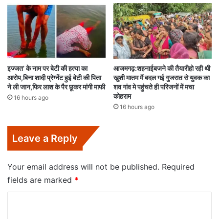
इज्जत’ के नाम पर बेटी की हत्या का
आजमगढ़:शहनाईबजने की तैयारीहो रही थी
आरोप,बिना शादी प्रेग्नेंट हुई बेटी की पिता
खुशी मातम मैं बदल गई गुजरात से युवक का
ने ली जान,फिर लाश के पैर छूकर मांगी माफी
शव गांव मे पहुंचते ही परिजनों में मचा
कोहराम
16 hours ago
16 hours ago
Leave a Reply
Your email address will not be published.
Required
fields are marked
*
C
o