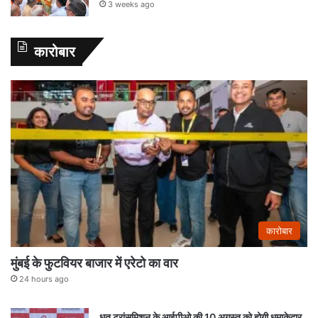
3 weeks ago
कारोबार
कारोबार
मुंबई के फुटवियर बाजार में एरेटो का वार
24 hours ago
धूत ट्रांसमिशन के आईपीओ की 10 अगस्त को होगी धमाकेदार