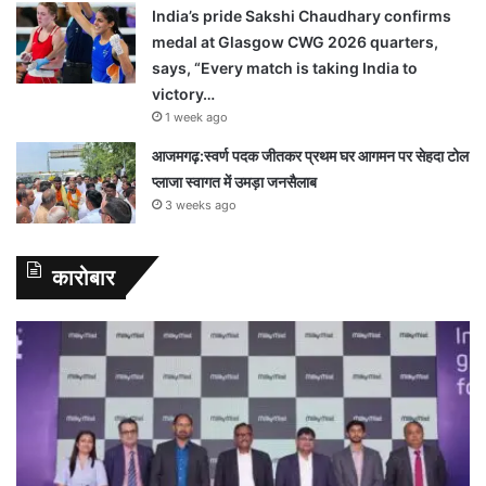
India’s pride Sakshi Chaudhary confirms
medal at Glasgow CWG 2026 quarters,
says, “Every match is taking India to
victory…
1 week ago
आजमगढ़:स्वर्ण पदक जीतकर प्रथम घर आगमन पर सेहदा टोल
प्लाजा स्वागत में उमड़ा जनसैलाब
3 weeks ago
कारोबार