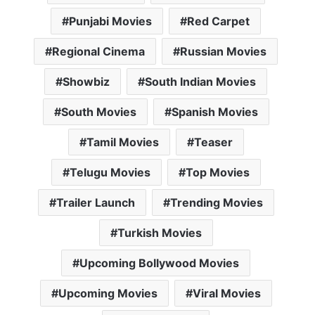
Punjabi Movies
Red Carpet
Regional Cinema
Russian Movies
Showbiz
South Indian Movies
South Movies
Spanish Movies
Tamil Movies
Teaser
Telugu Movies
Top Movies
Trailer Launch
Trending Movies
Turkish Movies
Upcoming Bollywood Movies
Upcoming Movies
Viral Movies