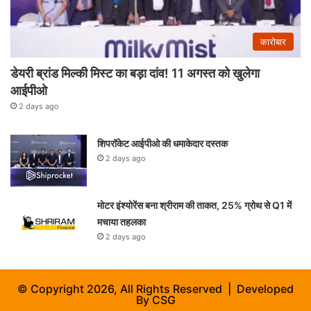
कारोबार
डेयरी ब्रांड मिल्की मिस्ट का बड़ा दांव! 11 अगस्त को खुलेगा
आईपीओ
2 days ago
शिपरॉकेट आईपीओ की धमाकेदार दस्तक
2 days ago
मोटर इंश्योरेंस बना श्रीराम की ताकत, 25% ग्रोथ से Q1 में
मचाया तहलका
2 days ago
© Copyright 2026, All Rights Reserved | Developed
By
CSG