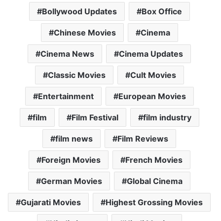
Bollywood Updates
Box Office
Chinese Movies
Cinema
Cinema News
Cinema Updates
Classic Movies
Cult Movies
Entertainment
European Movies
film
Film Festival
film industry
film news
Film Reviews
Foreign Movies
French Movies
German Movies
Global Cinema
Gujarati Movies
Highest Grossing Movies