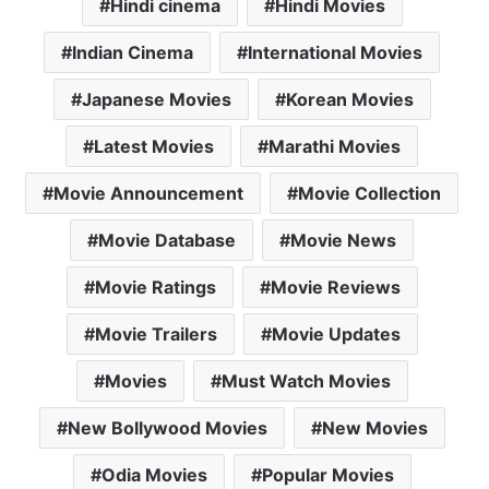
Hindi cinema
Hindi Movies
Indian Cinema
International Movies
Japanese Movies
Korean Movies
Latest Movies
Marathi Movies
Movie Announcement
Movie Collection
Movie Database
Movie News
Movie Ratings
Movie Reviews
Movie Trailers
Movie Updates
Movies
Must Watch Movies
New Bollywood Movies
New Movies
Odia Movies
Popular Movies