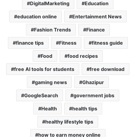
DigitalMarketing
Education
education online
Entertainment News
Fashion Trends
Finance
finance tips
Fitness
fitness guide
Food
food recipes
free AI tools for students
free download
gaming news
Ghazipur
GoogleSearch
government jobs
Health
health tips
healthy lifestyle tips
how to earn money online