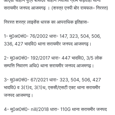
आद्य़ा चौहान पुत्र बासदेव चौहान निवासी ग्राम सड़वाहा थाना
सरायमीर जनपद आजमगढ़ । (शस्त्र एनपी बोर रायफल– निरस्त)
निरस्त शस्त्र लाइसेंस धारक का आपराधिक इतिहास-
1- मु0अ0सं0- 76/2002 धारा- 147, 323, 504, 506,
336, 427 भादवि0 थाना सरायमीर जनपद आजमगढ़।
2- मु0अ0सं0- 192/2017 धारा- 447 भादवि0, 3/5 लोक
सम्पत्ति निवारण अधि0 थाना सरायमीर जनपद आजमगढ़।
3- मु0अ0सं0- 67/2021 धारा- 323, 504, 506, 427
भादवि0 व 3(1)द, 3(1)ध, एससी/एसटी एक्ट थाना सरायमीर
जनपद आजमगढ़।
4- मु0अ0सं0- nill/2018 धारा- 110G थाना सरायमीर जनपद