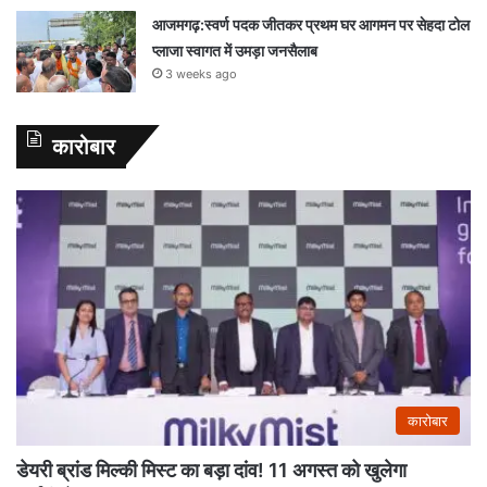
आजमगढ़:स्वर्ण पदक जीतकर प्रथम घर आगमन पर सेहदा टोल
प्लाजा स्वागत में उमड़ा जनसैलाब
3 weeks ago
कारोबार
कारोबार
डेयरी ब्रांड मिल्की मिस्ट का बड़ा दांव! 11 अगस्त को खुलेगा