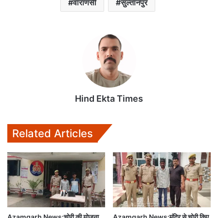
वाराणसी
सुल्तानपुर
Hind Ekta Times
Related Articles
Azamgarh News:चोरी की योजना
Azamgarh News:मंदिर से चोरी किए