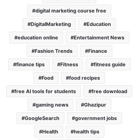
digital marketing course free
DigitalMarketing
Education
education online
Entertainment News
Fashion Trends
Finance
finance tips
Fitness
fitness guide
Food
food recipes
free AI tools for students
free download
gaming news
Ghazipur
GoogleSearch
government jobs
Health
health tips