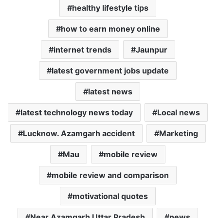
healthy lifestyle tips
how to earn money online
internet trends
Jaunpur
latest government jobs update
latest news
latest technology news today
Local news
Lucknow. Azamgarh accident
Marketing
Mau
mobile review
mobile review and comparison
motivational quotes
Near Azamgarh Uttar Pradesh
news