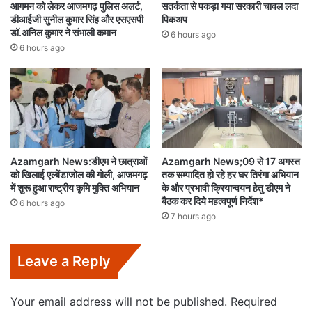
आगमन को लेकर आजमगढ़ पुलिस अलर्ट,
सतर्कता से पकड़ा गया सरकारी चावल लदा
डीआईजी सुनील कुमार सिंह और एसएसपी
पिकअप
डॉ.अनिल कुमार ने संभाली कमान
6 hours ago
6 hours ago
Azamgarh News:डीएम ने छात्राओं
Azamgarh News;09 से 17 अगस्त
को खिलाई एल्बेंडाजोल की गोली, आजमगढ़
तक सम्पादित हो रहे हर घर तिरंगा अभियान
में शुरू हुआ राष्ट्रीय कृमि मुक्ति अभियान
के और प्रभावी क्रियान्वयन हेतु डीएम ने
बैठक कर दिये महत्वपूर्ण निर्देश*
6 hours ago
7 hours ago
Leave a Reply
Your email address will not be published.
Required