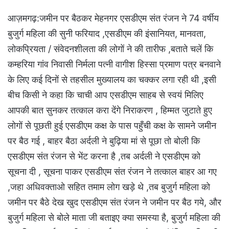
आज़मगढ़:जमीन पर बैठकर मेहनगर एसडीएम संत रंजन ने 74 वर्षीय
बुजुर्ग महिला की सुनी फरियाद ,एसडीएम की इंसानियत, मानवता,
लोकप्रियता / संवेदनशीलता की लोगों ने की तारीफ ,बताते चलें कि
कम्हरिया गांव निवासी निर्मला पत्नी वागीश हिस्सा प्रमाण पत्र बनवाने
के लिए कई दिनों से तहसील मुख्यालय का चक्कर लगा रही थी ,इसी
बीच किसी ने कहा कि चाची आप एसडीएम साहब से स्वयं मिलिए
आपकी बात सुनकर तत्काल करा देंगे निराकरण , हिम्मत जुटाते हुए
लोगों से पूछती हुई एसडीएम कक्ष के पास पहुँची कक्ष के सामने जमीन
पर बैठ गई , बाहर बैठा अर्दली ने बुढ़िया मां से पूछा तो बोली कि
एसडीएम संत रंजन से भेंट करना है ,तब अर्दली ने एसडीएम को
सूचना दी , सूचना पाकर एसडीएम संत रंजन ने तत्काल बाहर आ गए
,जहा अधिवक्ताओ सहित तमाम लोग खड़े थे ,तब बुजुर्ग महिला को
जमीन पर बैठे देख खुद एसडीएम संत रंजन ने जमीन पर बैठ गये, और
बुजुर्ग महिला से बोले माता जी बताइए क्या समस्या है, बुजुर्ग महिला की