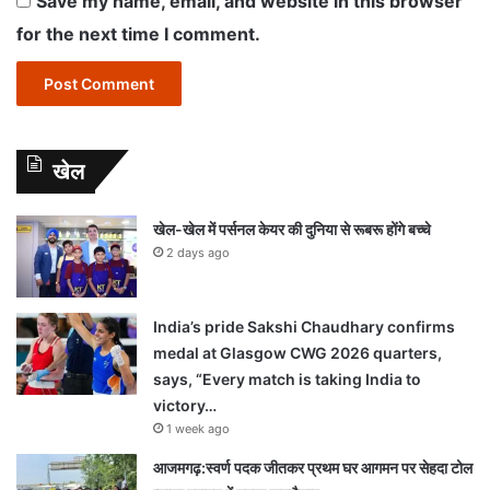
Save my name, email, and website in this browser
for the next time I comment.
खेल
खेल-खेल में पर्सनल केयर की दुनिया से रूबरू होंगे बच्चे
2 days ago
India’s pride Sakshi Chaudhary confirms
medal at Glasgow CWG 2026 quarters,
says, “Every match is taking India to
victory…
1 week ago
आजमगढ़:स्वर्ण पदक जीतकर प्रथम घर आगमन पर सेहदा टोल