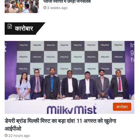
प्लाजा स्वागत में उमड़ा जनसैलाब
3 weeks ago
कारोबार
कारोबार
डेयरी ब्रांड मिल्की मिस्ट का बड़ा दांव! 11 अगस्त को खुलेगा
आईपीओ
22 hours ago