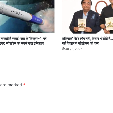
ो सकती है स्काई-रूट के ‘विक्रम-1’ की
टॉक्सिक’ सिर्फ लोग नहीं, विचार भी होते हैं
इवेट स्पेस रेस का सबसे बड़ा इम्तिहान
नई किताब ने खोली मन की परतें
July 1, 2026
s are marked
*