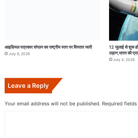
आइडियल पत्रकार संगठन का राष्ट्रीय स्तर पर विस्तार जारी
12 जुलाई से शुरू ह
उड़ान,भारत की प्रा
July 6, 2026
July 4, 2026
Leave a Reply
Your email address will not be published.
Required field
C
o
m