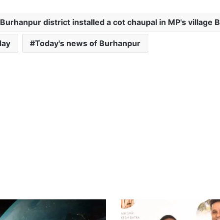
urhanpur district installed a cot chaupal in MP's village
day
Today's news of Burhanpur