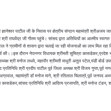
ी ज्ञानेश्वर पाटील जी के निवास पर क्षेत्रीय संगठन महामंत्री श्रीअजय 
्री राघवेंद्र जी गौतम पहुंचे। सांसद द्वारा अतिथियों का आत्मीय स्वाग
ाल ने ग्रामीणों से शासन द्वारा चलाई जा रही योजनाओं का लाभ मिल रहा 
 चर्चा की।।इस दौरान नेपानगर विधायक श्रीमती सुमित्रा कासडेकर,प्रदेश 
यक्ष श्री मनोज लधवे, महापौर श्रीमती माधुरी अतुल पटेल,मंडी बोर्ड उपाध्य
प्रतिनिधि श्री प्रदीप पाटील पूर्व जिला अध्यक्ष श्री विजय गुप्ता,पूर्व नग
अग्रवाल, महामंत्री डॉ मनोज माने, श्री रतिलाल चिलात्रे,पूर्व जनपद अध्य
ाजेश कासडेकर,सांसद प्रतिनिधि श्री आदित्य प्रजापति, श्री मनोज टंडन, 