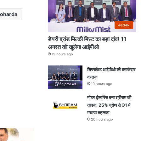
 Boharda
कारोबार
डेयरी ब्रांड मिल्की मिस्ट का बड़ा दांव! 11
अगस्त को खुलेगा आईपीओ
19 hours ago
शिपरॉकेट आईपीओ की धमाकेदार
दस्तक
19 hours ago
मोटर इंश्योरेंस बना श्रीराम की
ताकत, 25% ग्रोथ से Q1 में
मचाया तहलका
20 hours ago