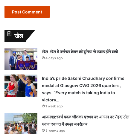
खेल
खेल-खेल में पर्सनल केयर की दुनिया से रूबरू होंगे बच्चे
4 days ago
India’s pride Sakshi Chaudhary confirms
medal at Glasgow CWG 2026 quarters,
says, “Every match is taking India to
victory…
1 week ago
आजमगढ़:स्वर्ण पदक जीतकर प्रथम घर आगमन पर सेहदा टोल
प्लाजा स्वागत में उमड़ा जनसैलाब
3 weeks ago