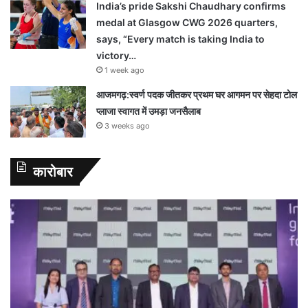
India’s pride Sakshi Chaudhary confirms
medal at Glasgow CWG 2026 quarters,
says, “Every match is taking India to
victory…
1 week ago
आजमगढ़:स्वर्ण पदक जीतकर प्रथम घर आगमन पर सेहदा टोल
प्लाजा स्वागत में उमड़ा जनसैलाब
3 weeks ago
कारोबार