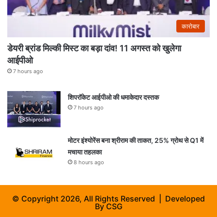
कारोबार
डेयरी ब्रांड मिल्की मिस्ट का बड़ा दांव! 11 अगस्त को खुलेगा
आईपीओ
7 hours ago
शिपरॉकेट आईपीओ की धमाकेदार दस्तक
7 hours ago
मोटर इंश्योरेंस बना श्रीराम की ताकत, 25% ग्रोथ से Q1 में
मचाया तहलका
8 hours ago
© Copyright 2026, All Rights Reserved | Developed
By
CSG