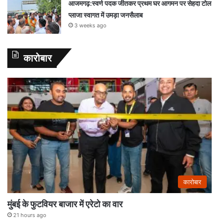
आजमगढ़:स्वर्ण पदक जीतकर प्रथम घर आगमन पर सेहदा टोल
प्लाजा स्वागत में उमड़ा जनसैलाब
3 weeks ago
कारोबार
कारोबार
मुंबई के फुटवियर बाजार में एरेटो का वार
21 hours ago